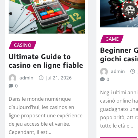
GAME
CASINO
Beginner G
Ultimate Guide to
giochi cas
casino en ligne fiable
admin
admin
Jul 21, 2026
0
0
Negli ultimi anni
Dans le monde numérique
casinò online h
d’aujourd’hui, les casinos en
guadagnato una
ligne proposent une expérience
popolarità, atti
de jeu accessible et variée.
tutte le età e…
Cependant, il est…