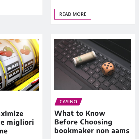
READ MORE
CASINO
What to Know
ximize
Before Choosing
e migliori
bookmaker non aams
ine