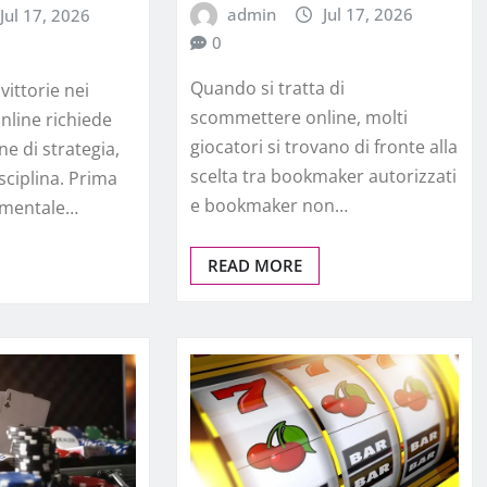
admin
Jul 17, 2026
Jul 17, 2026
0
Quando si tratta di
vittorie nei
scommettere online, molti
online richiede
giocatori si trovano di fronte alla
e di strategia,
scelta tra bookmaker autorizzati
sciplina. Prima
e bookmaker non…
damentale…
READ MORE