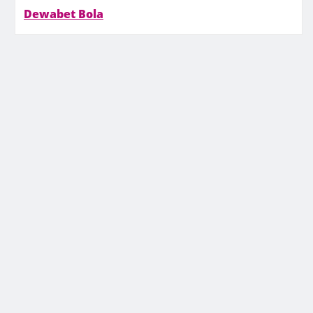
Dewabet Bola