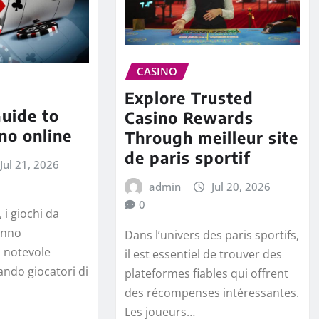
CASINO
Explore Trusted
uide to
Casino Rewards
ino online
Through meilleur site
de paris sportif
Jul 21, 2026
admin
Jul 20, 2026
0
, i giochi da
anno
Dans l’univers des paris sportifs,
 notevole
il est essentiel de trouver des
rando giocatori di
plateformes fiables qui offrent
des récompenses intéressantes.
Les joueurs…