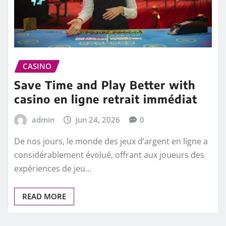
CASINO
Save Time and Play Better with
casino en ligne retrait immédiat
admin
Jun 24, 2026
0
De nos jours, le monde des jeux d’argent en ligne a
considérablement évolué, offrant aux joueurs des
expériences de jeu…
READ MORE