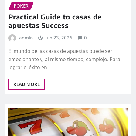
POKER
Practical Guide to casas de
apuestas Success
admin
Jun 23, 2026
0
El mundo de las casas de apuestas puede ser
emocionante y, al mismo tiempo, complejo. Para
lograr el éxito en…
READ MORE