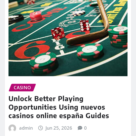
CASINO
Unlock Better Playing
Opportunities Using nuevos
casinos online españa Guides
admin
Jun 25, 2026
0