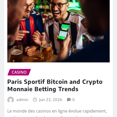
CASINO
Paris Sportif Bitcoin and Crypto
Monnaie Betting Trends
admin
Jun 23, 2026
0
Le monde des casinos en ligne évolue rapidement,