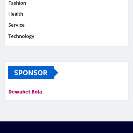
Fashion
Health
Service
Technology
SPONSOR
Dewabet Bola