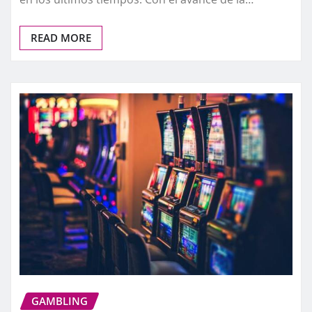
READ MORE
GAMBLING