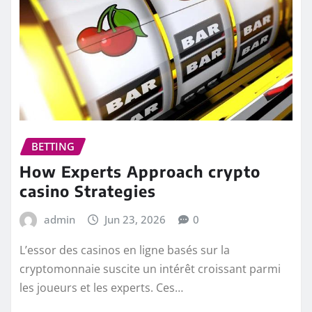
BETTING
How Experts Approach crypto
casino Strategies
admin
Jun 23, 2026
0
L’essor des casinos en ligne basés sur la
cryptomonnaie suscite un intérêt croissant parmi
les joueurs et les experts. Ces…