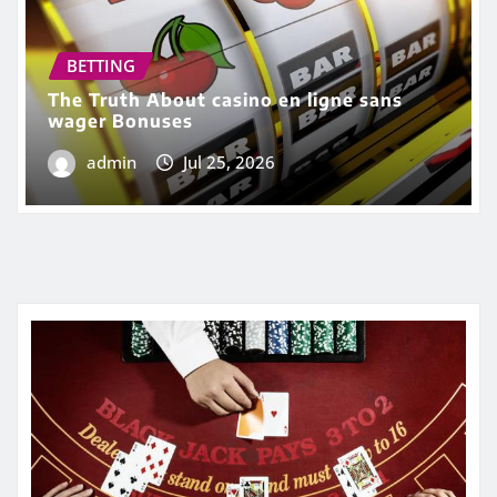
BETTING
The Truth About casino en ligne sans
wager Bonuses
admin
Jul 25, 2026