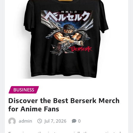
BUSINESS
Discover the Best Berserk Merch
for Anime Fans
admin
Jul 7, 2026
0
For anime enthusiasts, especially those captivated