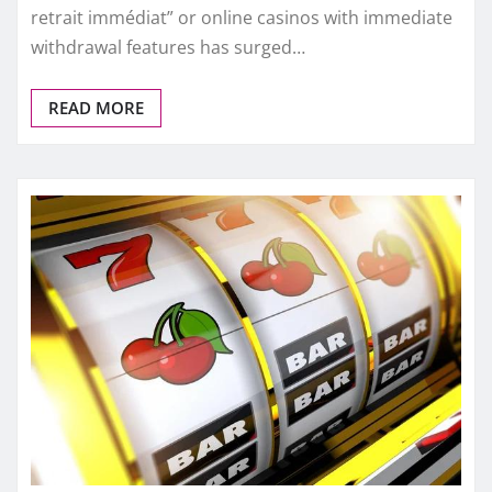
retrait immédiat” or online casinos with immediate
withdrawal features has surged…
READ MORE