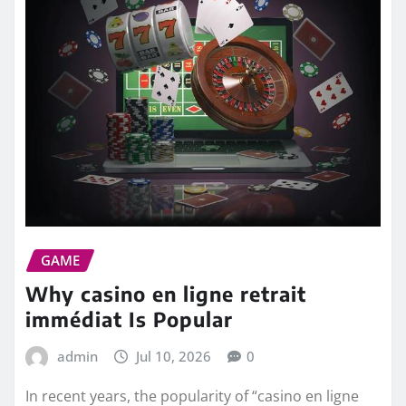
GAME
Why casino en ligne retrait
immédiat Is Popular
admin
Jul 10, 2026
0
In recent years, the popularity of “casino en ligne