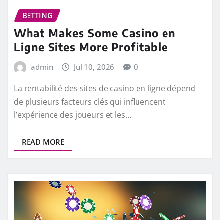
BETTING
What Makes Some Casino en
Ligne Sites More Profitable
admin
Jul 10, 2026
0
La rentabilité des sites de casino en ligne dépend
de plusieurs facteurs clés qui influencent
l’expérience des joueurs et les…
READ MORE