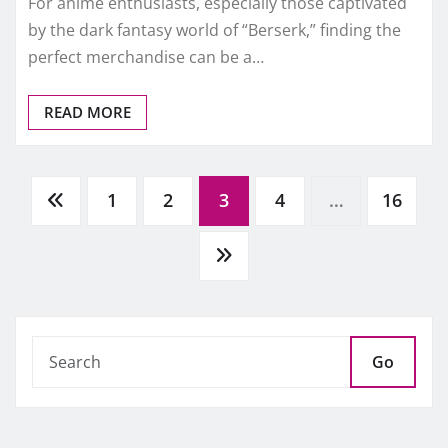
by the dark fantasy world of “Berserk,” finding the
perfect merchandise can be a…
READ MORE
Posts
1
2
3
4
…
16
pagination
Go