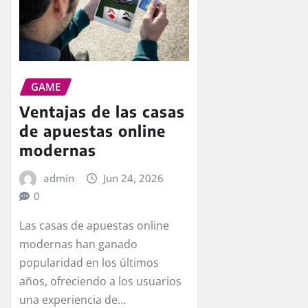
GAME
Ventajas de las casas
de apuestas online
modernas
admin
Jun 24, 2026
0
Las casas de apuestas online
modernas han ganado
popularidad en los últimos
años, ofreciendo a los usuarios
una experiencia de…