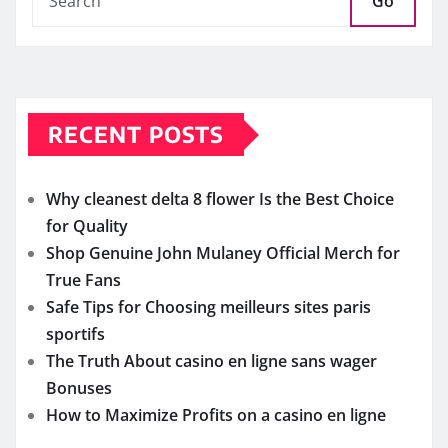
Go
RECENT POSTS
Why cleanest delta 8 flower Is the Best Choice
for Quality
Shop Genuine John Mulaney Official Merch for
True Fans
Safe Tips for Choosing meilleurs sites paris
sportifs
The Truth About casino en ligne sans wager
Bonuses
How to Maximize Profits on a casino en ligne