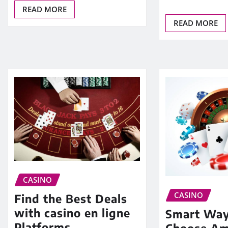
READ MORE
READ MORE
CASINO
CASINO
Find the Best Deals
with casino en ligne
Smart Way
Platforms
Choose A