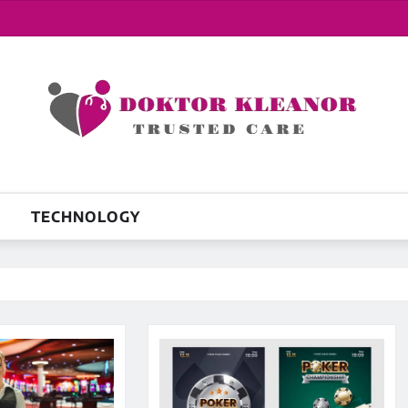
TECHNOLOGY