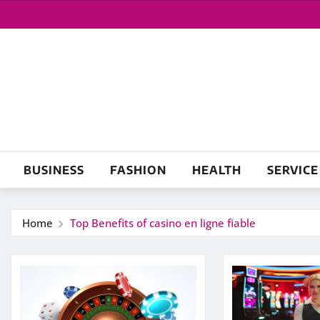
Skip
to
content
BUSINESS
FASHION
HEALTH
SERVICE
Home
Top Benefits of casino en ligne fiable