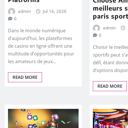
meilleurs s
admin
Jul 16, 2026
paris sport
0
admin
Dans le monde numérique
0
d’aujourd’hui, les plateformes
de casino en ligne offrent une
Choisir le meille
multitude d’opportunités pour
sportifs peut s’
les amateurs de jeux…
défi, étant donn
d’options dispon
READ MORE
READ MORE