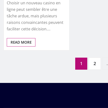
Choisir un nouveau casino en
ligne peut sembler être une
tâche ardue, mais plusieurs
raisons convaincantes peuvent
faciliter cette décision.…
READ MORE
Posts
1
2
pagination