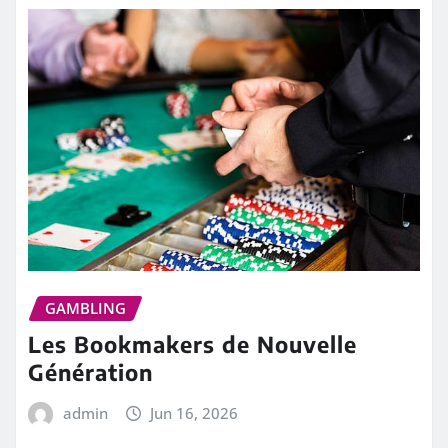
GAMBLING
Les Bookmakers de Nouvelle
Génération
admin
Jun 16, 2026