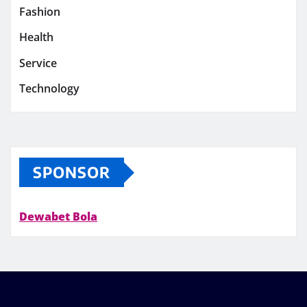
Fashion
Health
Service
Technology
SPONSOR
Dewabet Bola