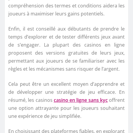
compréhension des termes et conditions aidera les
joueurs à maximiser leurs gains potentiels.
Enfin, il est conseillé aux débutants de prendre le
temps d’explorer et de tester différents jeux avant
de s’engager. La plupart des casinos en ligne
proposent des versions gratuites de leurs jeux,
permettant aux joueurs de se familiariser avec les
règles et les mécanismes sans risquer de l’argent.
Cela peut être un excellent moyen d’apprendre et
de développer une stratégie de jeu efficace. En
résumé, les casinos
casino en ligne sans kyc
offrent
une option attrayante pour les joueurs souhaitant
une expérience de jeu simplifiée.
En choisissant des plateformes fiables, en explorant