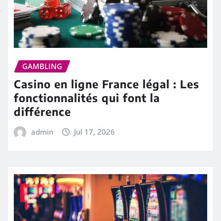
GAMBLING
Casino en ligne France légal : Les
fonctionnalités qui font la
différence
admin
Jul 17, 2026