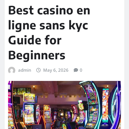
Best casino en
ligne sans kyc
Guide for
Beginners
admin
May 6, 2026
0