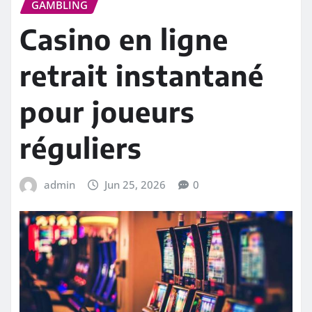
GAMBLING
Casino en ligne
retrait instantané
pour joueurs
réguliers
admin
Jun 25, 2026
0