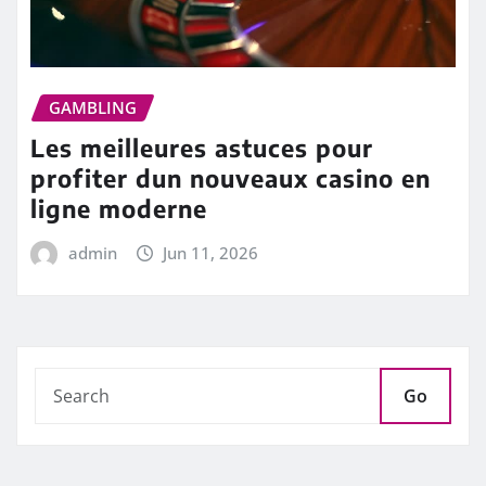
GAMBLING
Les meilleures astuces pour
profiter dun nouveaux casino en
ligne moderne
admin
Jun 11, 2026
Go