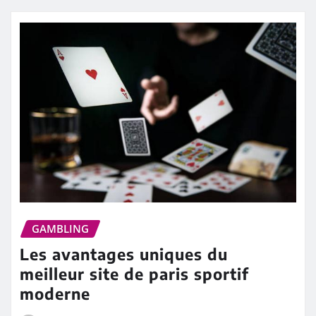
GAMBLING
Les avantages uniques du
meilleur site de paris sportif
moderne