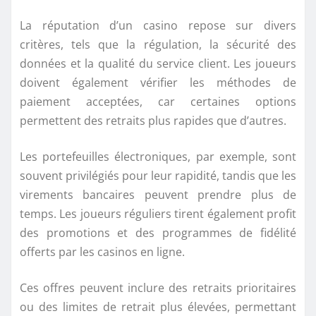
La réputation d’un casino repose sur divers
critères, tels que la régulation, la sécurité des
données et la qualité du service client. Les joueurs
doivent également vérifier les méthodes de
paiement acceptées, car certaines options
permettent des retraits plus rapides que d’autres.
Les portefeuilles électroniques, par exemple, sont
souvent privilégiés pour leur rapidité, tandis que les
virements bancaires peuvent prendre plus de
temps. Les joueurs réguliers tirent également profit
des promotions et des programmes de fidélité
offerts par les casinos en ligne.
Ces offres peuvent inclure des retraits prioritaires
ou des limites de retrait plus élevées, permettant