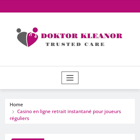
Skip
to
content
Home
Casino en ligne retrait instantané pour joueurs
réguliers