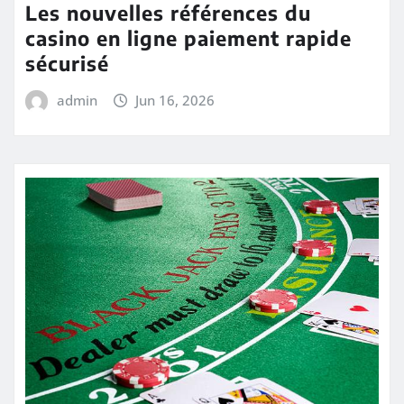
Les nouvelles références du
casino en ligne paiement rapide
sécurisé
admin
Jun 16, 2026