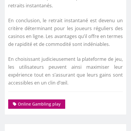
retraits instantanés.
En conclusion, le retrait instantané est devenu un
critère déterminant pour les joueurs réguliers des
casinos en ligne. Les avantages qu’il offre en termes
de rapidité et de commodité sont indéniables.
En choisissant judicieusement la plateforme de jeu,
les utilisateurs peuvent ainsi maximiser leur
expérience tout en s’assurant que leurs gains sont
accessibles en un clin d’œil.
Online Gambling play