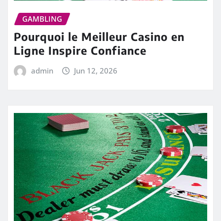
GAMBLING
Pourquoi le Meilleur Casino en
Ligne Inspire Confiance
admin
Jun 12, 2026