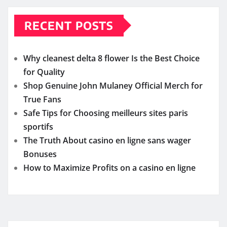
RECENT POSTS
Why cleanest delta 8 flower Is the Best Choice
for Quality
Shop Genuine John Mulaney Official Merch for
True Fans
Safe Tips for Choosing meilleurs sites paris
sportifs
The Truth About casino en ligne sans wager
Bonuses
How to Maximize Profits on a casino en ligne