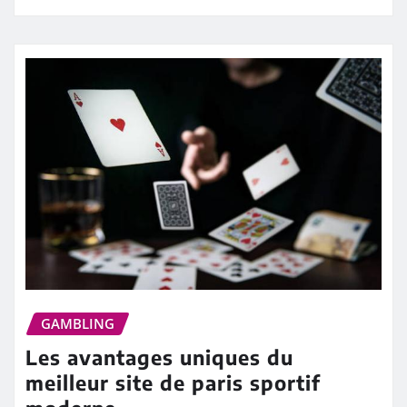
GAMBLING
Les avantages uniques du
meilleur site de paris sportif