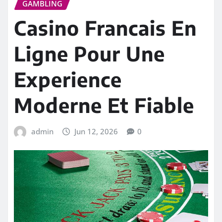
GAMBLING
Casino Francais En
Ligne Pour Une
Experience
Moderne Et Fiable
admin
Jun 12, 2026
0