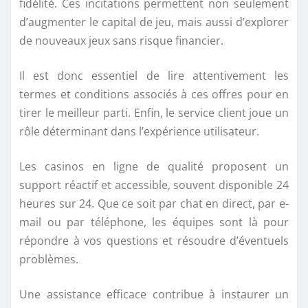
fidélité. Ces incitations permettent non seulement
d’augmenter le capital de jeu, mais aussi d’explorer
de nouveaux jeux sans risque financier.
Il est donc essentiel de lire attentivement les
termes et conditions associés à ces offres pour en
tirer le meilleur parti. Enfin, le service client joue un
rôle déterminant dans l’expérience utilisateur.
Les casinos en ligne de qualité proposent un
support réactif et accessible, souvent disponible 24
heures sur 24. Que ce soit par chat en direct, par e-
mail ou par téléphone, les équipes sont là pour
répondre à vos questions et résoudre d’éventuels
problèmes.
Une assistance efficace contribue à instaurer un