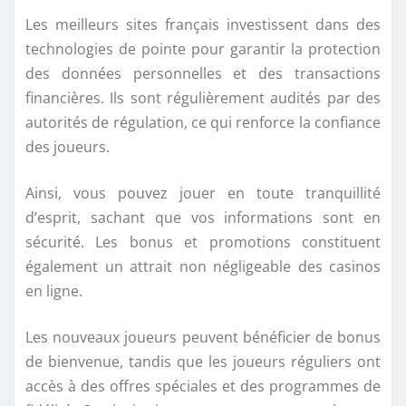
Les meilleurs sites français investissent dans des
technologies de pointe pour garantir la protection
des données personnelles et des transactions
financières. Ils sont régulièrement audités par des
autorités de régulation, ce qui renforce la confiance
des joueurs.
Ainsi, vous pouvez jouer en toute tranquillité
d’esprit, sachant que vos informations sont en
sécurité. Les bonus et promotions constituent
également un attrait non négligeable des casinos
en ligne.
Les nouveaux joueurs peuvent bénéficier de bonus
de bienvenue, tandis que les joueurs réguliers ont
accès à des offres spéciales et des programmes de