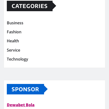
CATEGORIES
Business
Fashion
Health
Service
Technology
SPONSOR
Dewabet Bola