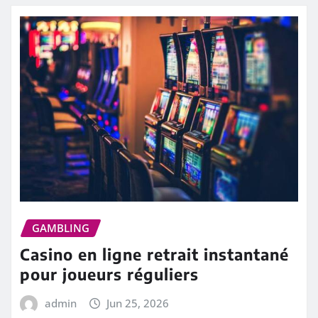
GAMBLING
Casino en ligne retrait instantané
pour joueurs réguliers
admin
Jun 25, 2026