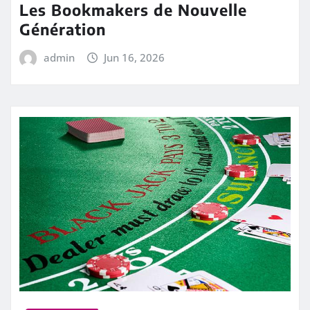
Les Bookmakers de Nouvelle
Génération
admin
Jun 16, 2026