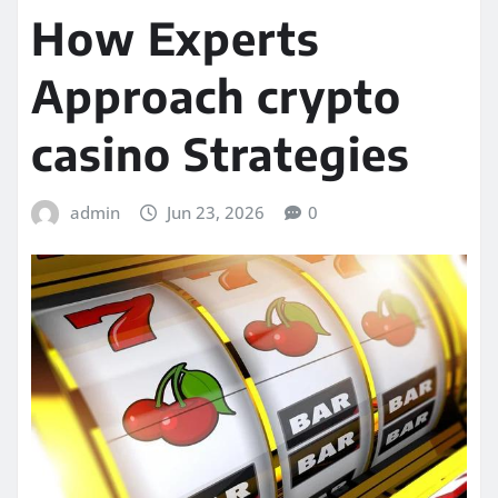
How Experts
Approach crypto
casino Strategies
admin
Jun 23, 2026
0