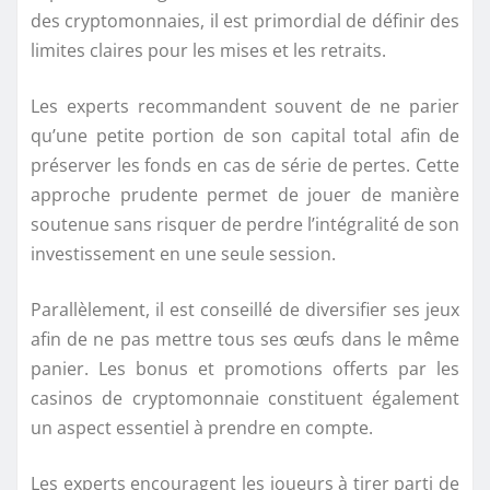
des cryptomonnaies, il est primordial de définir des
limites claires pour les mises et les retraits.
Les experts recommandent souvent de ne parier
qu’une petite portion de son capital total afin de
préserver les fonds en cas de série de pertes. Cette
approche prudente permet de jouer de manière
soutenue sans risquer de perdre l’intégralité de son
investissement en une seule session.
Parallèlement, il est conseillé de diversifier ses jeux
afin de ne pas mettre tous ses œufs dans le même
panier. Les bonus et promotions offerts par les
casinos de cryptomonnaie constituent également
un aspect essentiel à prendre en compte.
Les experts encouragent les joueurs à tirer parti de