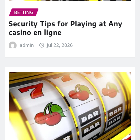
BETTING
Security Tips for Playing at Any
casino en ligne
admin
Jul 22, 2026