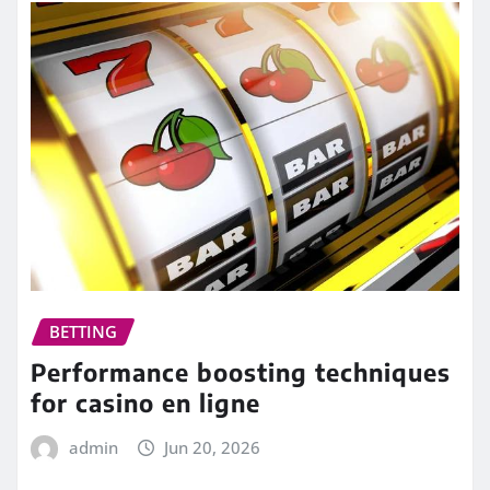
BETTING
Performance boosting techniques
for casino en ligne
admin
Jun 20, 2026