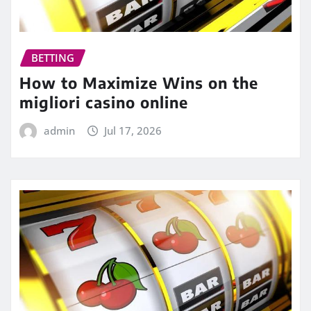
BETTING
How to Maximize Wins on the
migliori casino online
admin
Jul 17, 2026