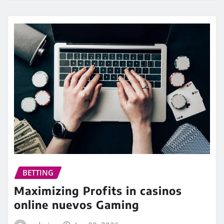
BETTING
Maximizing Profits in casinos
online nuevos Gaming