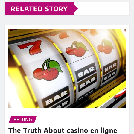
RELATED STORY
BETTING
The Truth About casino en ligne