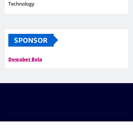
Technology
SPONSOR
Dewabet Bola
Copyright © 2025 | Doktor Kleanor
|
Frankfurt News
by
ThemeArile