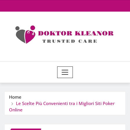
Skip
to
content
Home
Le Scelte Più Convenienti tra i Migliori Siti Poker
Online