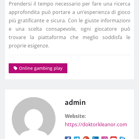
Prendersi il tempo necessario per fare una ricerca
approfondita può portare a un’esperienza di gioco
più gratificante e sicura. Con le giuste informazioni
e una scelta consapevole, ogni giocatore può
trovare la piattaforma che meglio soddisfa le
proprie esigenze.
Online gambing play
admin
Website:
https://doktorkleanor.com