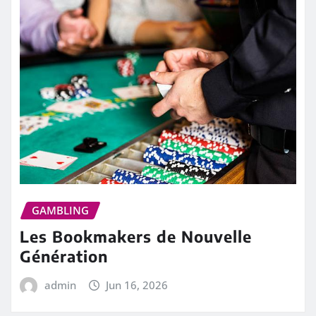
GAMBLING
Les Bookmakers de Nouvelle
Génération
admin
Jun 16, 2026