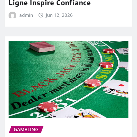
Ligne Inspire Confiance
admin
Jun 12, 2026
GAMBLING