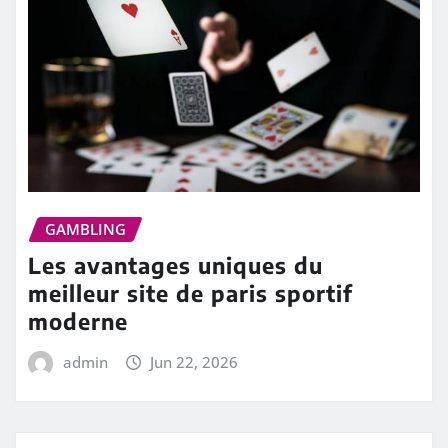
GAMBLING
Les avantages uniques du
meilleur site de paris sportif
moderne
admin
Jun 22, 2026