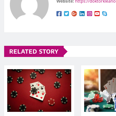
Website:
https://doktorklean
RELATED STORY