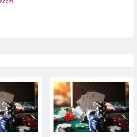
or.com