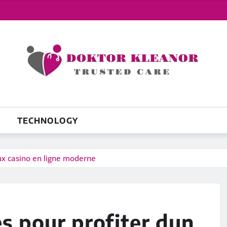
TECHNOLOGY
ux casino en ligne moderne
es pour profiter dun