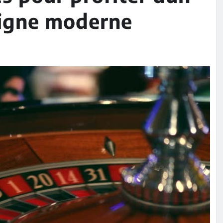
ligne moderne