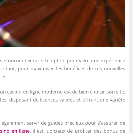
 se tournent vers cette option pour vivre une expérience
pendant, pour maximiser les bénéfices de ces nouvelles
ces.
un casino en ligne moderne est de bien choisir son site.
és, disposant de licences valides et offrant une variété
t également servir de guides précieux pour s’assurer de
sino en ligne
, il est judicieux de profiter des bonus de