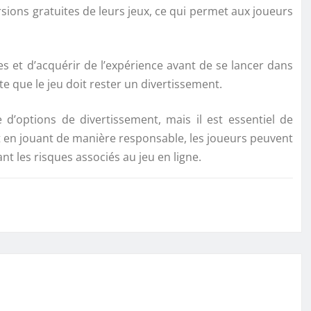
ions gratuites de leurs jeux, ce qui permet aux joueurs
et d’acquérir de l’expérience avant de se lancer dans
ête que le jeu doit rester un divertissement.
d’options de divertissement, mais il est essentiel de
et en jouant de manière responsable, les joueurs peuvent
t les risques associés au jeu en ligne.