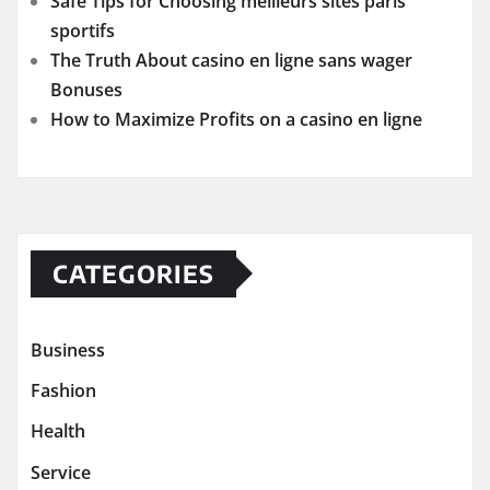
Safe Tips for Choosing meilleurs sites paris
sportifs
The Truth About casino en ligne sans wager
Bonuses
How to Maximize Profits on a casino en ligne
CATEGORIES
Business
Fashion
Health
Service