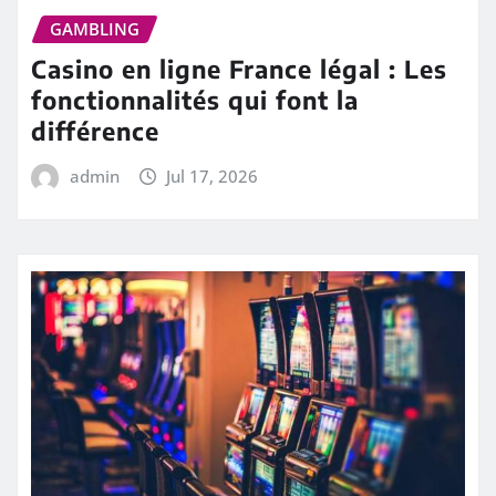
GAMBLING
Casino en ligne France légal : Les
fonctionnalités qui font la
différence
admin
Jul 17, 2026