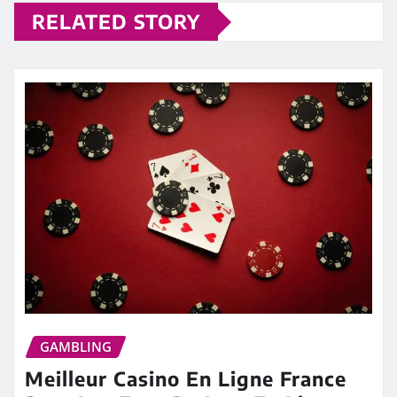
RELATED STORY
GAMBLING
Meilleur Casino En Ligne France