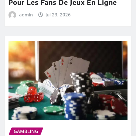
Pour Les Fans De Jeux En Ligne
admin
Jul 23, 2026
GAMBLING