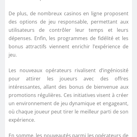
De plus, de nombreux casinos en ligne proposent
des options de jeu responsable, permettant aux
utilisateurs de contrôler leur temps et leurs
dépenses. Enfin, les programmes de fidélité et les
bonus attractifs viennent enrichir l’expérience de
jeu.
Les nouveaux opérateurs rivalisent d’ingéniosité
pour attirer les joueurs avec des offres
intéressantes, allant des bonus de bienvenue aux
promotions régulières. Ces initiatives visent à créer
un environnement de jeu dynamique et engageant,
où chaque joueur peut tirer le meilleur parti de son
expérience.
En somme, les nouveautés parmi les opérateurs de