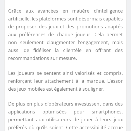
Grâce aux avancées en matière d’intelligence
artificielle, les plateformes sont désormais capables
de proposer des jeux et des promotions adaptés
aux préférences de chaque joueur. Cela permet
non seulement d’augmenter l’engagement, mais
aussi de fidéliser la clientèle en offrant des
recommandations sur mesure.
Les joueurs se sentent ainsi valorisés et compris,
renforçant leur attachement à la marque. L’essor
des jeux mobiles est également à souligner.
De plus en plus d’opérateurs investissent dans des
applications optimisées pour smartphones,
permettant aux utilisateurs de jouer à leurs jeux
préférés où qu’ils soient. Cette accessibilité accrue