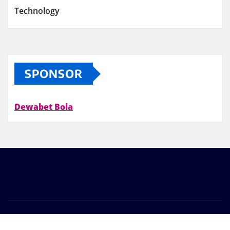
Technology
SPONSOR
Dewabet Bola
Copyright © 2025 | Doktor Kleanor
|
Frankfurt News
by