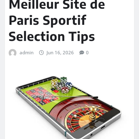
Meilleur Site de
Paris Sportif
Selection Tips
admin
Jun 16, 2026
0