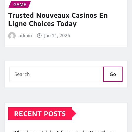
GAME
Trusted Nouveaux Casinos En
Ligne Choices Today
admin
Jun 11, 2026
Go
RECENT POSTS