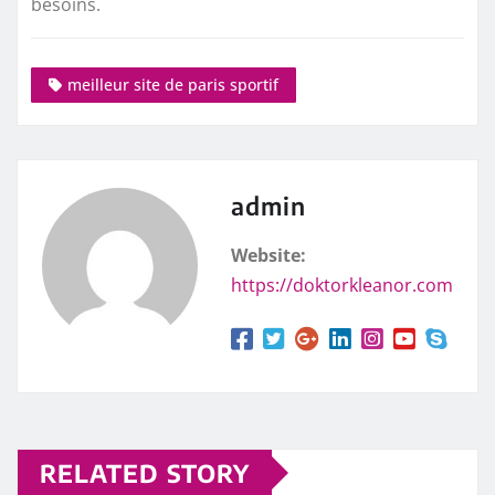
besoins.
meilleur site de paris sportif
admin
Website:
https://doktorkleanor.com
RELATED STORY