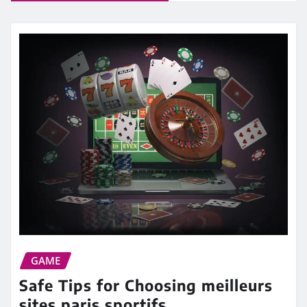
GAME
Safe Tips for Choosing meilleurs
sites paris sportifs