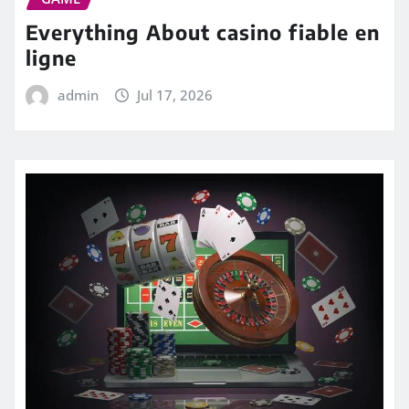
Everything About casino fiable en
ligne
admin
Jul 17, 2026