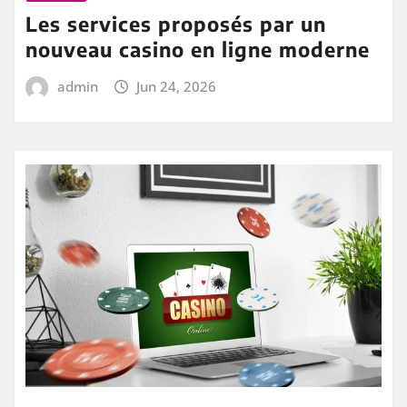
Les services proposés par un
nouveau casino en ligne moderne
admin
Jun 24, 2026