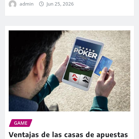
admin
Jun 25, 2026
GAME
Ventajas de las casas de apuestas