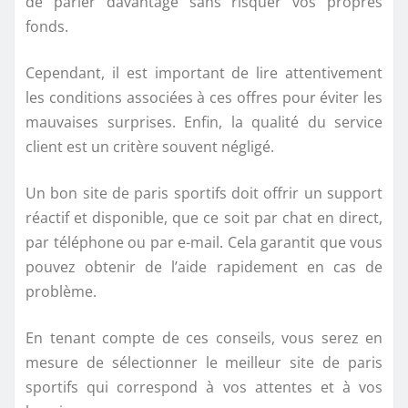
de parier davantage sans risquer vos propres
fonds.
Cependant, il est important de lire attentivement
les conditions associées à ces offres pour éviter les
mauvaises surprises. Enfin, la qualité du service
client est un critère souvent négligé.
Un bon site de paris sportifs doit offrir un support
réactif et disponible, que ce soit par chat en direct,
par téléphone ou par e-mail. Cela garantit que vous
pouvez obtenir de l’aide rapidement en cas de
problème.
En tenant compte de ces conseils, vous serez en
mesure de sélectionner le meilleur site de paris
sportifs qui correspond à vos attentes et à vos