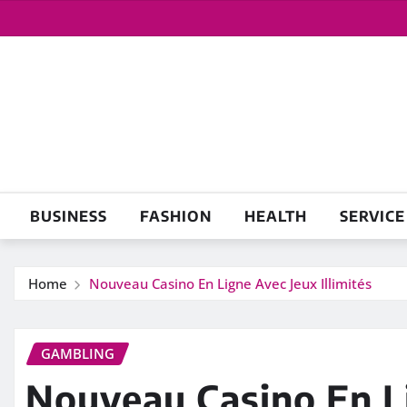
Skip
to
content
BUSINESS
FASHION
HEALTH
SERVICE
Home
Nouveau Casino En Ligne Avec Jeux Illimités
GAMBLING
Nouveau Casino En L