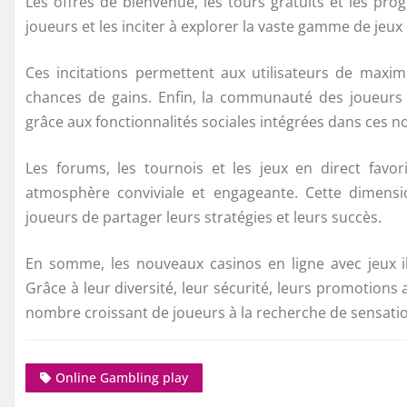
Les offres de bienvenue, les tours gratuits et les p
joueurs et les inciter à explorer la vaste gamme de jeux
Ces incitations permettent aux utilisateurs de maxi
chances de gains. Enfin, la communauté des joueurs 
grâce aux fonctionnalités sociales intégrées dans ces n
Les forums, les tournois et les jeux en direct favor
atmosphère conviviale et engageante. Cette dimensio
joueurs de partager leurs stratégies et leurs succès.
En somme, les nouveaux casinos en ligne avec jeux il
Grâce à leur diversité, leur sécurité, leurs promotions 
nombre croissant de joueurs à la recherche de sensation
Online Gambling play