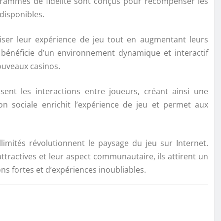
rogrammes de fidélité sont conçus pour récompenser les
 disponibles.
miser leur expérience de jeu tout en augmentant leurs
bénéficie d’un environnement dynamique et interactif
ouveaux casinos.
isent les interactions entre joueurs, créant ainsi une
n sociale enrichit l’expérience de jeu et permet aux
limités révolutionnent le paysage du jeu sur Internet.
attractives et leur aspect communautaire, ils attirent un
s fortes et d’expériences inoubliables.