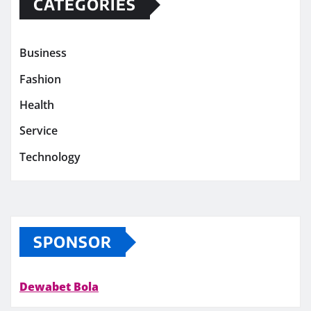
CATEGORIES
Business
Fashion
Health
Service
Technology
SPONSOR
Dewabet Bola