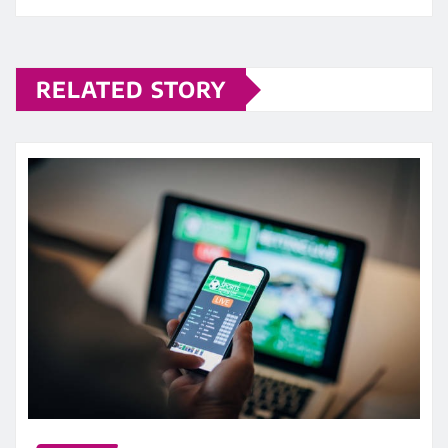
RELATED STORY