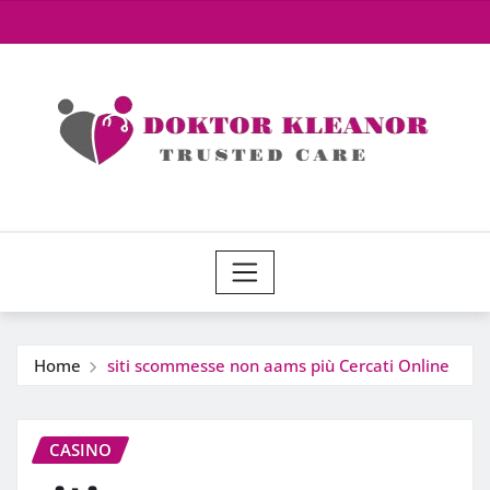
Skip
to
content
Home
siti scommesse non aams più Cercati Online
CASINO