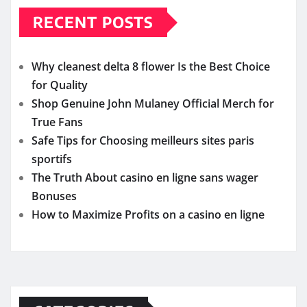
RECENT POSTS
Why cleanest delta 8 flower Is the Best Choice
for Quality
Shop Genuine John Mulaney Official Merch for
True Fans
Safe Tips for Choosing meilleurs sites paris
sportifs
The Truth About casino en ligne sans wager
Bonuses
How to Maximize Profits on a casino en ligne