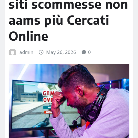
siti scommesse non
aams più Cercati
Online
admin
May 26, 2026
0