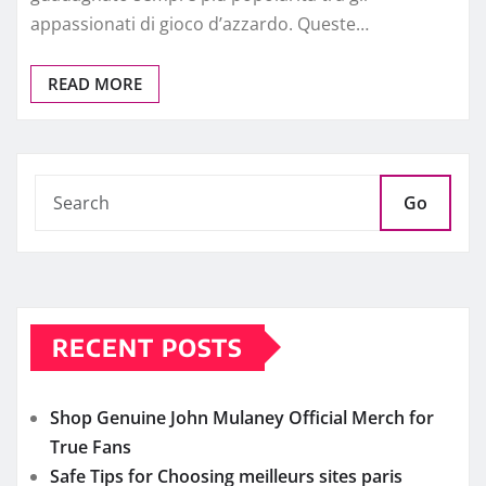
appassionati di gioco d’azzardo. Queste…
READ MORE
Go
RECENT POSTS
Shop Genuine John Mulaney Official Merch for
True Fans
Safe Tips for Choosing meilleurs sites paris