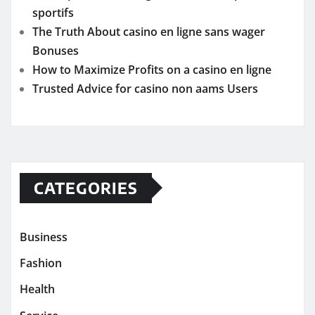
sportifs
The Truth About casino en ligne sans wager
Bonuses
How to Maximize Profits on a casino en ligne
Trusted Advice for casino non aams Users
CATEGORIES
Business
Fashion
Health