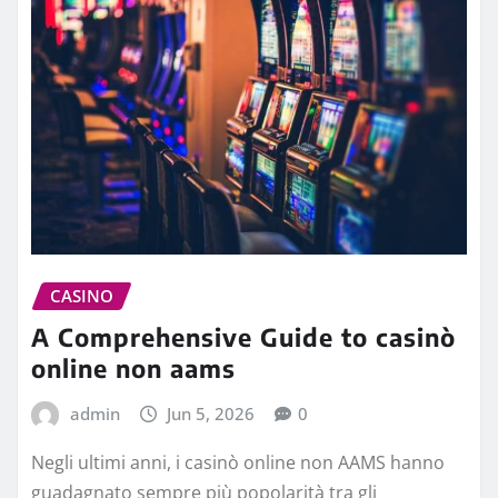
CASINO
A Comprehensive Guide to casinò
online non aams
admin
Jun 5, 2026
0
Negli ultimi anni, i casinò online non AAMS hanno
guadagnato sempre più popolarità tra gli