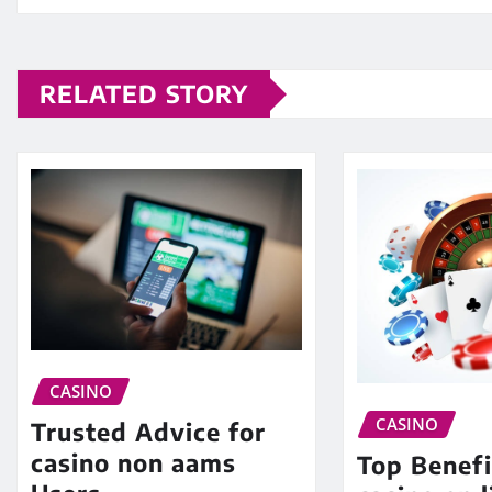
RELATED STORY
CASINO
CASINO
Trusted Advice for
casino non aams
Top Benefi