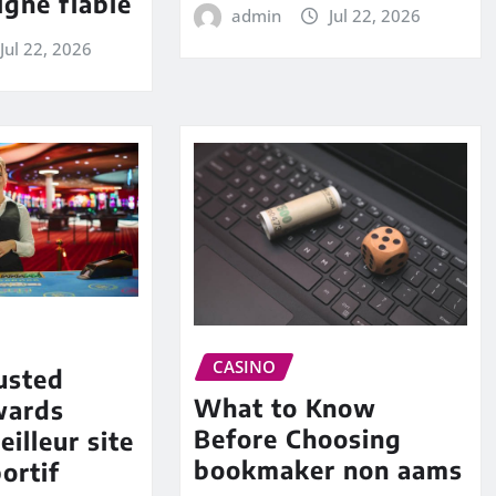
igne fiable
admin
Jul 22, 2026
Jul 22, 2026
CASINO
usted
What to Know
wards
Before Choosing
illeur site
bookmaker non aams
ortif