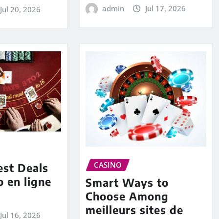
admin
Jul 17, 2026
Jul 20, 2026
CASINO
est Deals
o en ligne
Smart Ways to
Choose Among
meilleurs sites de
Jul 16, 2026