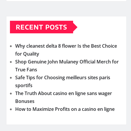
RECENT POSTS
Why cleanest delta 8 flower Is the Best Choice
for Quality
Shop Genuine John Mulaney Official Merch for
True Fans
Safe Tips for Choosing meilleurs sites paris
sportifs
The Truth About casino en ligne sans wager
Bonuses
How to Maximize Profits on a casino en ligne