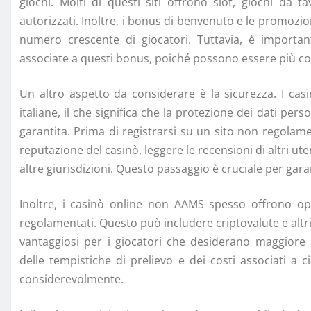
giochi. Molti di questi siti offrono slot, giochi da 
autorizzati. Inoltre, i bonus di benvenuto e le promozi
numero crescente di giocatori. Tuttavia, è importa
associate a questi bonus, poiché possono essere più co
Un altro aspetto da considerare è la sicurezza. I c
italiane, il che significa che la protezione dei dati per
garantita. Prima di registrarsi su un sito non regolam
reputazione del casinò, leggere le recensioni di altri ute
altre giurisdizioni. Questo passaggio è cruciale per gara
Inoltre, i casinò online non AAMS spesso offrono op
regolamentati. Questo può includere criptovalute e altr
vantaggiosi per i giocatori che desiderano maggiore
delle tempistiche di prelievo e dei costi associati 
considerevolmente.