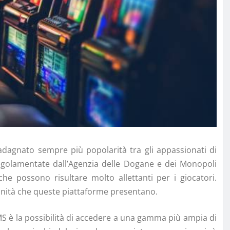
adagnato sempre più popolarità tra gli appassionati di
egolamentate dall’Agenzia delle Dogane e dei Monopoli
che possono risultare molto allettanti per i giocatori.
tunità che queste piattaforme presentano.
AMS è la possibilità di accedere a una gamma più ampia di