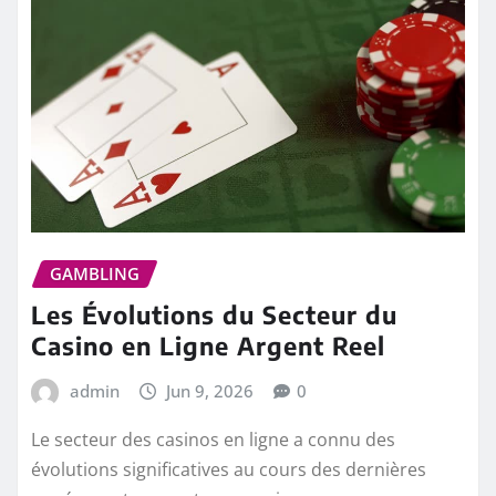
GAMBLING
Les Évolutions du Secteur du
Casino en Ligne Argent Reel
admin
Jun 9, 2026
0
Le secteur des casinos en ligne a connu des
évolutions significatives au cours des dernières