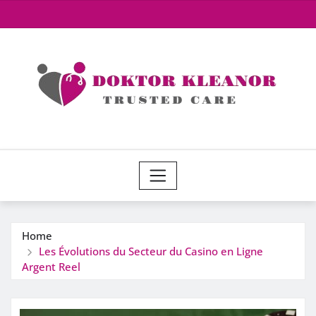
Skip
to
content
Home
Les Évolutions du Secteur du Casino en Ligne
Argent Reel