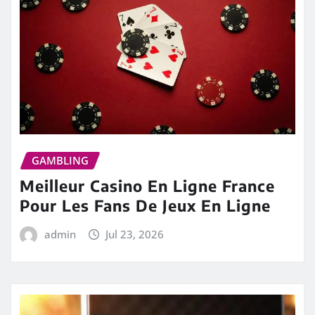
GAMBLING
Meilleur Casino En Ligne France
Pour Les Fans De Jeux En Ligne
admin
Jul 23, 2026