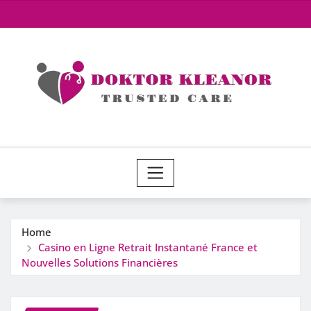
Skip
to
content
Home
Casino en Ligne Retrait Instantané France et
Nouvelles Solutions Financières