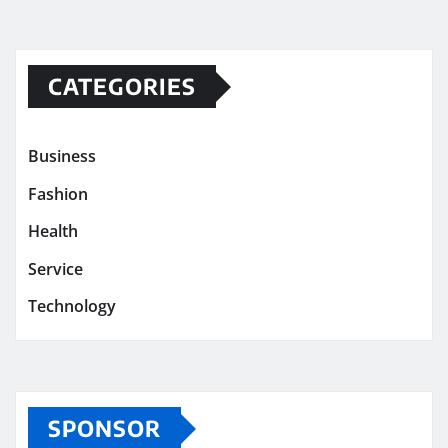
CATEGORIES
Business
Fashion
Health
Service
Technology
SPONSOR