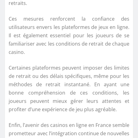
retraits.
Ces mesures renforcent la confiance des
utilisateurs envers les plateformes de jeux en ligne.
Il est également essentiel pour les joueurs de se
familiariser avec les conditions de retrait de chaque
casino.
Certaines plateformes peuvent imposer des limites
de retrait ou des délais spécifiques, même pour les
méthodes de retrait instantané. En ayant une
bonne compréhension de ces conditions, les
joueurs peuvent mieux gérer leurs attentes et
profiter d’une expérience de jeu plus agréable.
Enfin, l’avenir des casinos en ligne en France semble
prometteur avec l’intégration continue de nouvelles