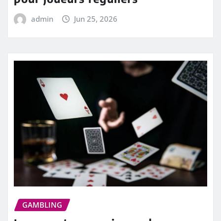
admin
Jun 25, 2026
GAMBLING