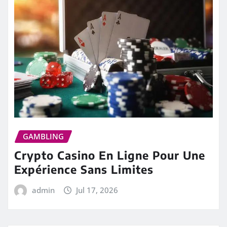
GAMBLING
Crypto Casino En Ligne Pour Une
Expérience Sans Limites
admin
Jul 17, 2026