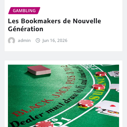
GAMBLING
Les Bookmakers de Nouvelle
Génération
admin
Jun 16, 2026