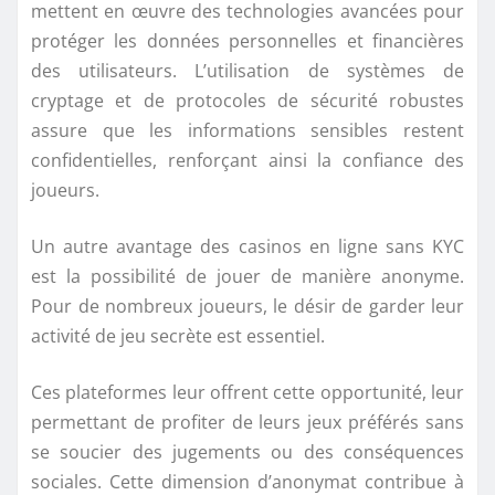
mettent en œuvre des technologies avancées pour
protéger les données personnelles et financières
des utilisateurs. L’utilisation de systèmes de
cryptage et de protocoles de sécurité robustes
assure que les informations sensibles restent
confidentielles, renforçant ainsi la confiance des
joueurs.
Un autre avantage des casinos en ligne sans KYC
est la possibilité de jouer de manière anonyme.
Pour de nombreux joueurs, le désir de garder leur
activité de jeu secrète est essentiel.
Ces plateformes leur offrent cette opportunité, leur
permettant de profiter de leurs jeux préférés sans
se soucier des jugements ou des conséquences
sociales. Cette dimension d’anonymat contribue à