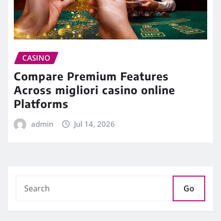
CASINO
Compare Premium Features
Across migliori casino online
Platforms
admin
Jul 14, 2026
Go