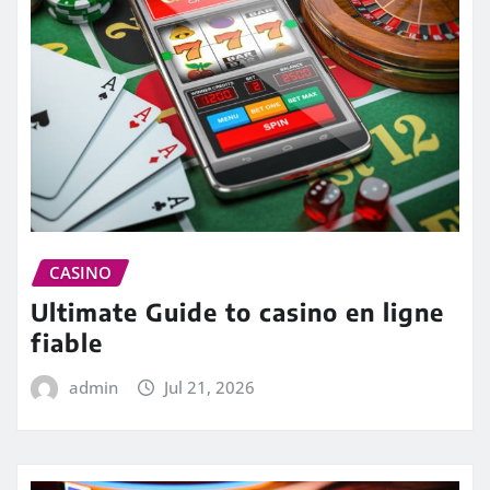
CASINO
Ultimate Guide to casino en ligne
fiable
admin
Jul 21, 2026