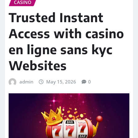
CASINO
Trusted Instant
Access with casino
en ligne sans kyc
Websites
admin
May 15, 2026
0