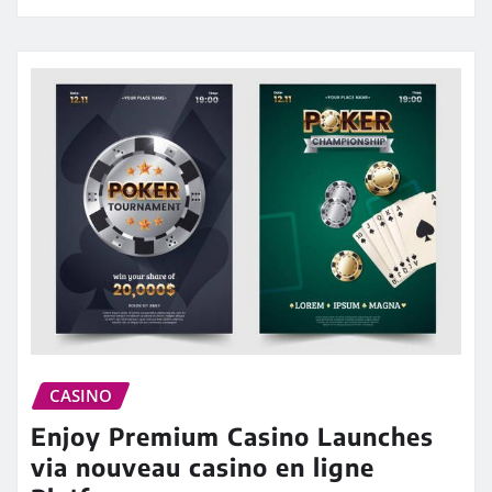
CASINO
Enjoy Premium Casino Launches
via nouveau casino en ligne