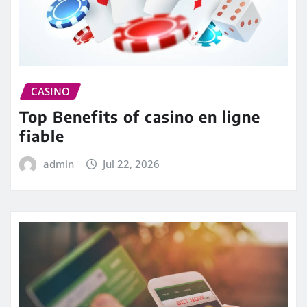
CASINO
Top Benefits of casino en ligne
fiable
admin
Jul 22, 2026