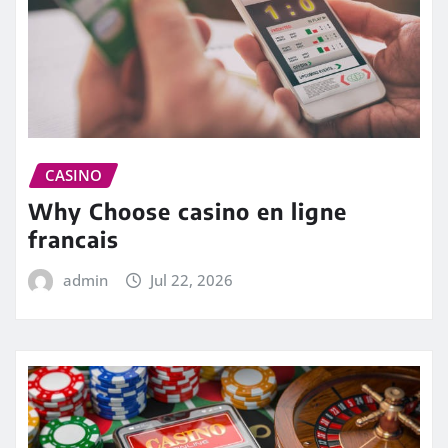
CASINO
Why Choose casino en ligne
francais
admin
Jul 22, 2026