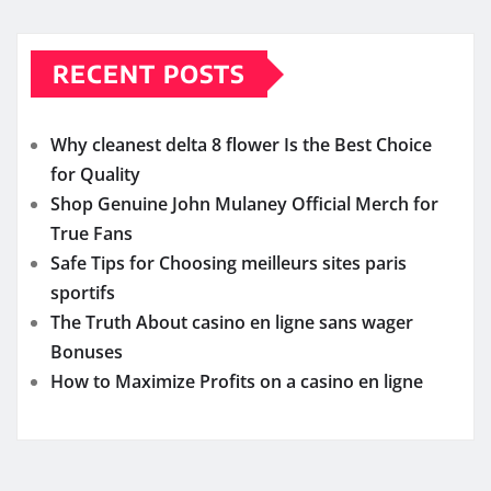
RECENT POSTS
Why cleanest delta 8 flower Is the Best Choice
for Quality
Shop Genuine John Mulaney Official Merch for
True Fans
Safe Tips for Choosing meilleurs sites paris
sportifs
The Truth About casino en ligne sans wager
Bonuses
How to Maximize Profits on a casino en ligne