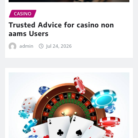
CASINO
Trusted Advice for casino non
aams Users
admin
Jul 24, 2026