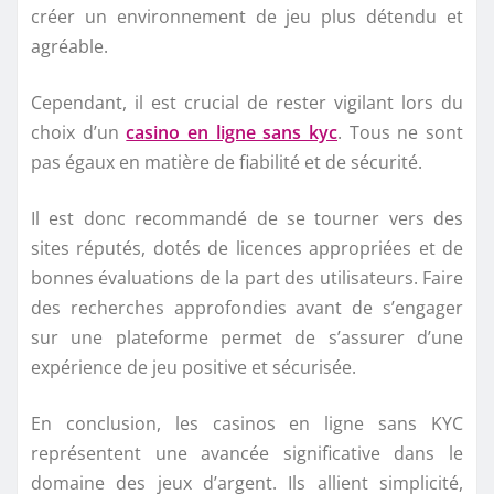
créer un environnement de jeu plus détendu et
agréable.
Cependant, il est crucial de rester vigilant lors du
choix d’un
casino en ligne sans kyc
. Tous ne sont
pas égaux en matière de fiabilité et de sécurité.
Il est donc recommandé de se tourner vers des
sites réputés, dotés de licences appropriées et de
bonnes évaluations de la part des utilisateurs. Faire
des recherches approfondies avant de s’engager
sur une plateforme permet de s’assurer d’une
expérience de jeu positive et sécurisée.
En conclusion, les casinos en ligne sans KYC
représentent une avancée significative dans le
domaine des jeux d’argent. Ils allient simplicité,