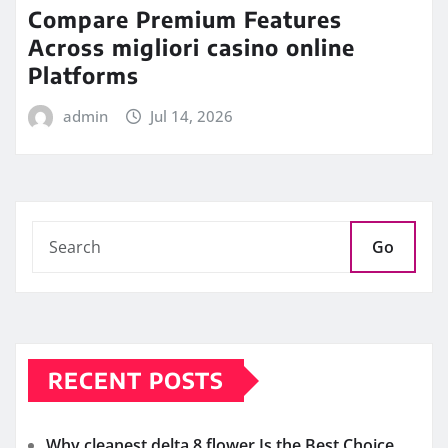
Compare Premium Features
Across migliori casino online
Platforms
admin
Jul 14, 2026
Go
RECENT POSTS
Why cleanest delta 8 flower Is the Best Choice