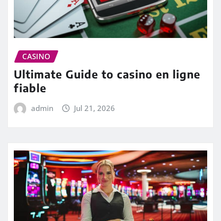
CASINO
Ultimate Guide to casino en ligne
fiable
admin
Jul 21, 2026