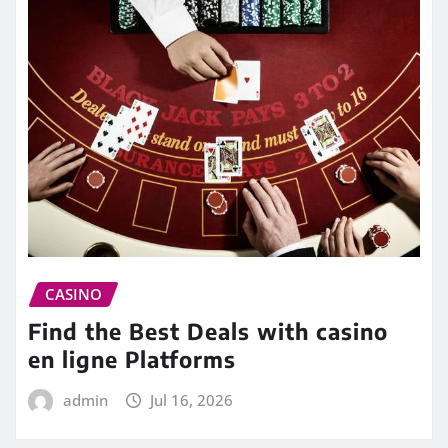
CASINO
Find the Best Deals with casino
en ligne Platforms
admin
Jul 16, 2026