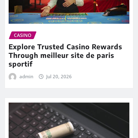
CASINO
Explore Trusted Casino Rewards
Through meilleur site de paris
sportif
admin
Jul 20, 2026