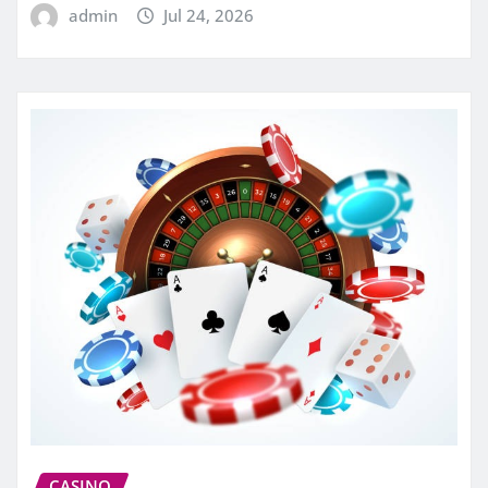
admin
Jul 24, 2026
CASINO