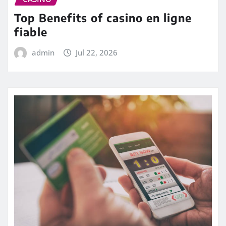
Top Benefits of casino en ligne
fiable
admin
Jul 22, 2026