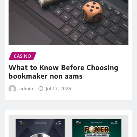
CASINO
What to Know Before Choosing
bookmaker non aams
admin
Jul 17, 2026