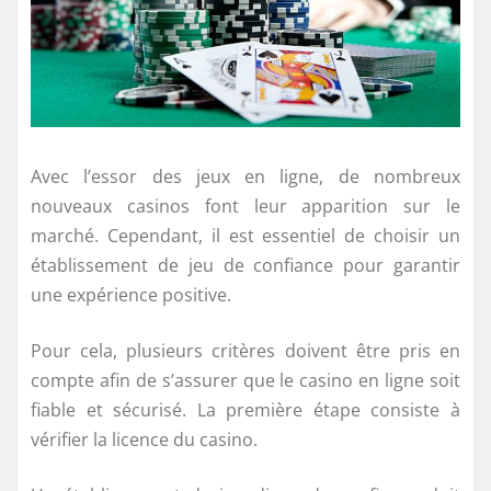
Avec l’essor des jeux en ligne, de nombreux
nouveaux casinos font leur apparition sur le
marché. Cependant, il est essentiel de choisir un
établissement de jeu de confiance pour garantir
une expérience positive.
Pour cela, plusieurs critères doivent être pris en
compte afin de s’assurer que le casino en ligne soit
fiable et sécurisé. La première étape consiste à
vérifier la licence du casino.