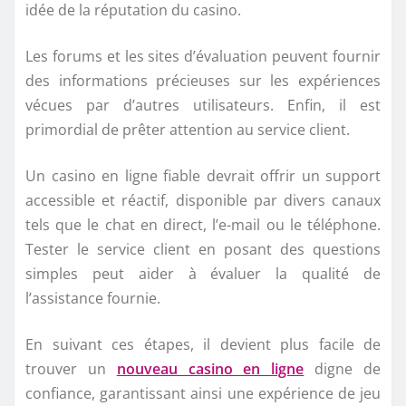
idée de la réputation du casino.
Les forums et les sites d’évaluation peuvent fournir
des informations précieuses sur les expériences
vécues par d’autres utilisateurs. Enfin, il est
primordial de prêter attention au service client.
Un casino en ligne fiable devrait offrir un support
accessible et réactif, disponible par divers canaux
tels que le chat en direct, l’e-mail ou le téléphone.
Tester le service client en posant des questions
simples peut aider à évaluer la qualité de
l’assistance fournie.
En suivant ces étapes, il devient plus facile de
trouver un
nouveau casino en ligne
digne de
confiance, garantissant ainsi une expérience de jeu