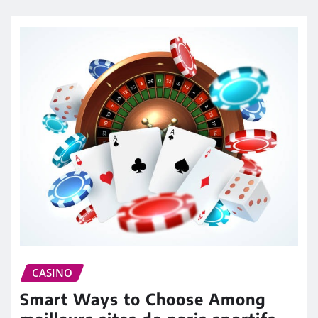
CASINO
Smart Ways to Choose Among