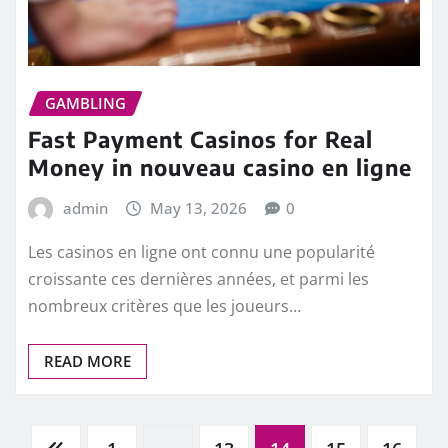
GAMBLING
Fast Payment Casinos for Real
Money in nouveau casino en ligne
admin
May 13, 2026
0
Les casinos en ligne ont connu une popularité
croissante ces dernières années, et parmi les
nombreux critères que les joueurs…
READ MORE