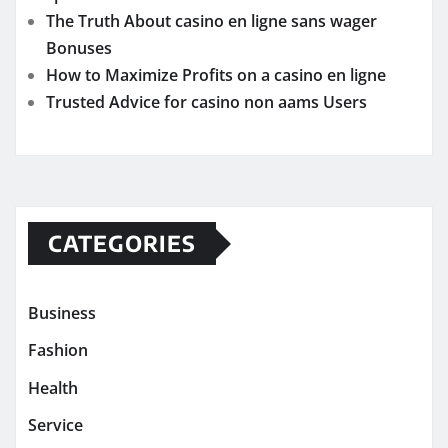
The Truth About casino en ligne sans wager
Bonuses
How to Maximize Profits on a casino en ligne
Trusted Advice for casino non aams Users
CATEGORIES
Business
Fashion
Health
Service