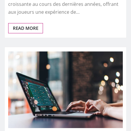
croissante au cours des dernières années, offrant
aux joueurs une expérience de…
READ MORE