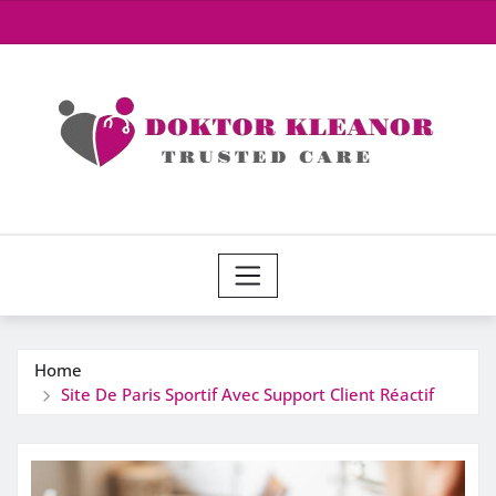
Skip
to
content
Home
Site De Paris Sportif Avec Support Client Réactif