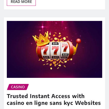
READ MORE
CASINO
Trusted Instant Access with
casino en ligne sans kyc Websites