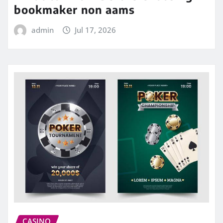
bookmaker non aams
admin
Jul 17, 2026
CASINO