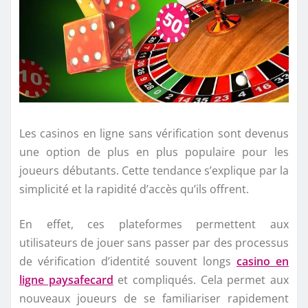
Les casinos en ligne sans vérification sont devenus
une option de plus en plus populaire pour les
joueurs débutants. Cette tendance s’explique par la
simplicité et la rapidité d’accès qu’ils offrent.
En effet, ces plateformes permettent aux
utilisateurs de jouer sans passer par des processus
de vérification d’identité souvent longs
casino en
ligne paysafecard
et compliqués. Cela permet aux
nouveaux joueurs de se familiariser rapidement