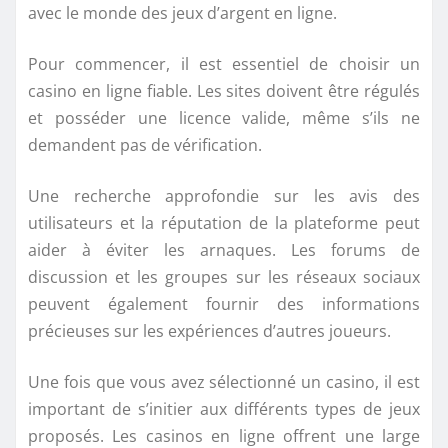
avec le monde des jeux d’argent en ligne.
Pour commencer, il est essentiel de choisir un
casino en ligne fiable. Les sites doivent être régulés
et posséder une licence valide, même s’ils ne
demandent pas de vérification.
Une recherche approfondie sur les avis des
utilisateurs et la réputation de la plateforme peut
aider à éviter les arnaques. Les forums de
discussion et les groupes sur les réseaux sociaux
peuvent également fournir des informations
précieuses sur les expériences d’autres joueurs.
Une fois que vous avez sélectionné un casino, il est
important de s’initier aux différents types de jeux
proposés. Les casinos en ligne offrent une large