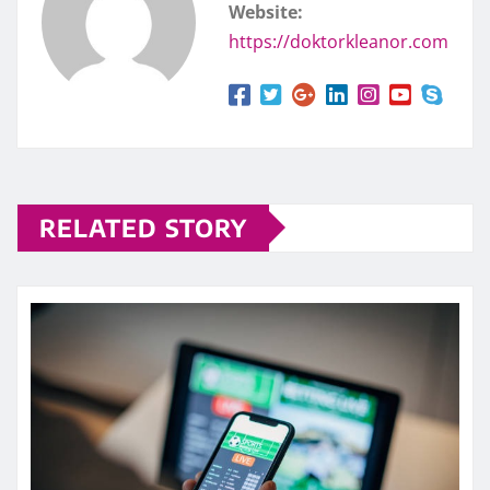
Website:
https://doktorkleanor.com
RELATED STORY