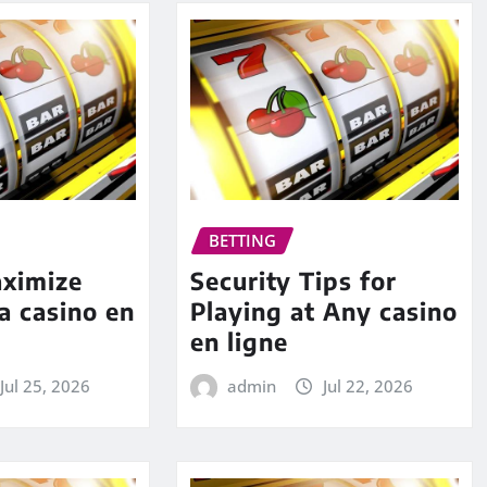
BETTING
ximize
Security Tips for
 a casino en
Playing at Any casino
en ligne
Jul 25, 2026
admin
Jul 22, 2026