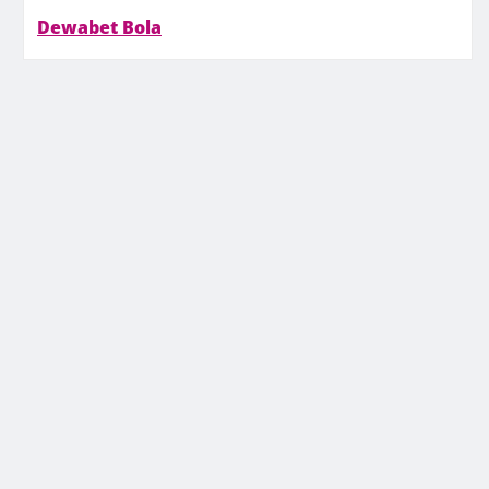
Dewabet Bola