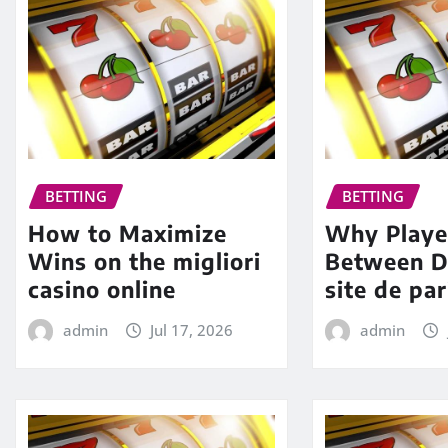
BETTING
BETTING
How to Maximize
Why Playe
Wins on the migliori
Between D
casino online
site de par
admin
Jul 17, 2026
admin