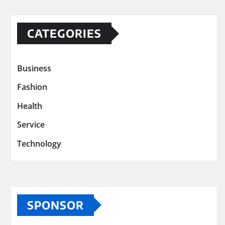
CATEGORIES
Business
Fashion
Health
Service
Technology
SPONSOR