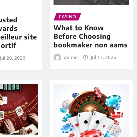
CASINO
usted
What to Know
wards
Before Choosing
illeur site
bookmaker non aams
ortif
admin
Jul 17, 2026
Jul 20, 2026