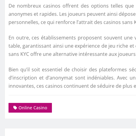
De nombreux casinos offrent des options telles que 
anonymes et rapides. Les joueurs peuvent ainsi déposer 
personnelles, ce qui renforce l’attrait des casinos sans 
En outre, ces établissements proposent souvent une v
table, garantissant ainsi une expérience de jeu riche et 
sans KYC offre une alternative intéressante aux joueurs q
Bien qu’il soit essentiel de choisir des plateformes sé
d’inscription et d’anonymat sont indéniables. Avec u
innovantes, ces casinos continuent de séduire de plus e
Online Casino