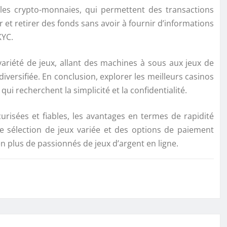
les crypto-monnaies, qui permettent des transactions
et retirer des fonds sans avoir à fournir d’informations
KYC.
ariété de jeux, allant des machines à sous aux jeux de
diversifiée. En conclusion, explorer les meilleurs casinos
ui recherchent la simplicité et la confidentialité.
curisées et fiables, les avantages en termes de rapidité
ne sélection de jeux variée et des options de paiement
n plus de passionnés de jeux d’argent en ligne.