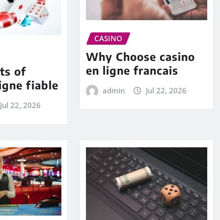
CASINO
Why Choose casino
en ligne francais
ts of
igne fiable
admin
Jul 22, 2026
Jul 22, 2026