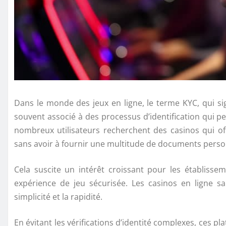
Dans le monde des jeux en ligne, le terme KYC, qui si
souvent associé à des processus d’identification qui 
nombreux utilisateurs recherchent des casinos qui of
sans avoir à fournir une multitude de documents perso
Cela suscite un intérêt croissant pour les établisse
expérience de jeu sécurisée. Les casinos en ligne s
simplicité et la rapidité.
En évitant les vérifications d’identité complexes, ces pl