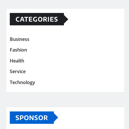
CATEGORIES
Business
Fashion
Health
Service
Technology
SPONSOR