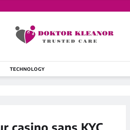
TECHNOLOGY
ur casino sans KYC