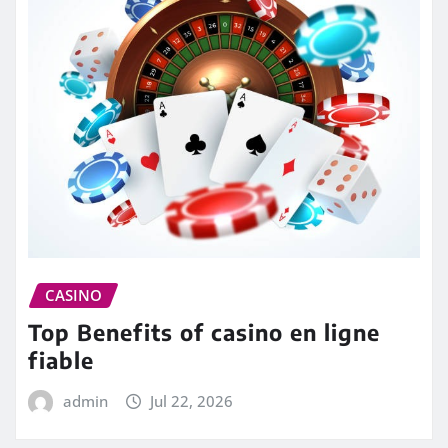
CASINO
Top Benefits of casino en ligne
fiable
admin
Jul 22, 2026