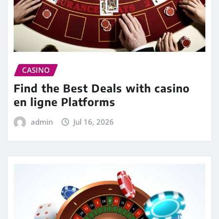
CASINO
Find the Best Deals with casino
en ligne Platforms
admin
Jul 16, 2026