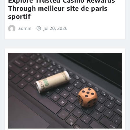
Through meilleur site de paris
sportif
admin
Jul 20, 2026