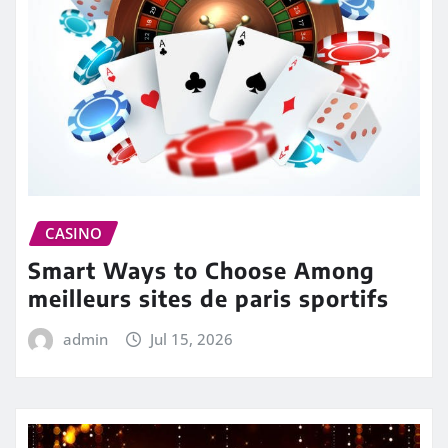
CASINO
Smart Ways to Choose Among
meilleurs sites de paris sportifs
admin
Jul 15, 2026