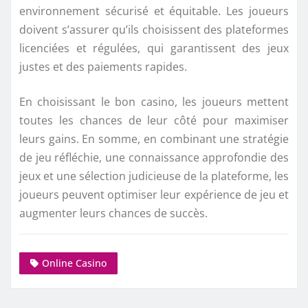
environnement sécurisé et équitable. Les joueurs
doivent s’assurer qu’ils choisissent des plateformes
licenciées et régulées, qui garantissent des jeux
justes et des paiements rapides.
En choisissant le bon casino, les joueurs mettent
toutes les chances de leur côté pour maximiser
leurs gains. En somme, en combinant une stratégie
de jeu réfléchie, une connaissance approfondie des
jeux et une sélection judicieuse de la plateforme, les
joueurs peuvent optimiser leur expérience de jeu et
augmenter leurs chances de succès.
Online Casino