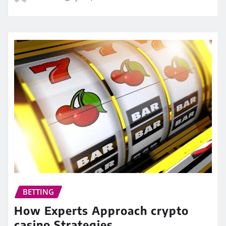
BETTING
How Experts Approach crypto
casino Strategies