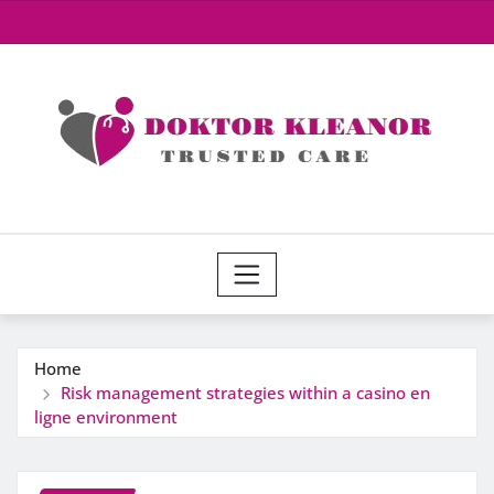
Skip
to
content
Home
Risk management strategies within a casino en
ligne environment