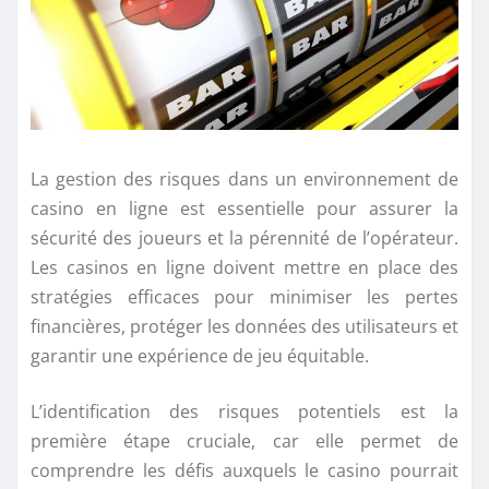
La gestion des risques dans un environnement de
casino en ligne est essentielle pour assurer la
sécurité des joueurs et la pérennité de l’opérateur.
Les casinos en ligne doivent mettre en place des
stratégies efficaces pour minimiser les pertes
financières, protéger les données des utilisateurs et
garantir une expérience de jeu équitable.
L’identification des risques potentiels est la
première étape cruciale, car elle permet de
comprendre les défis auxquels le casino pourrait