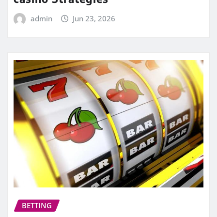
admin
Jun 23, 2026
BETTING