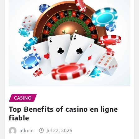
CASINO
Top Benefits of casino en ligne
fiable
admin
Jul 22, 2026