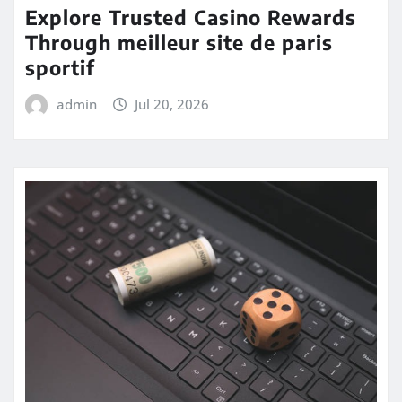
Explore Trusted Casino Rewards
Through meilleur site de paris
sportif
admin
Jul 20, 2026