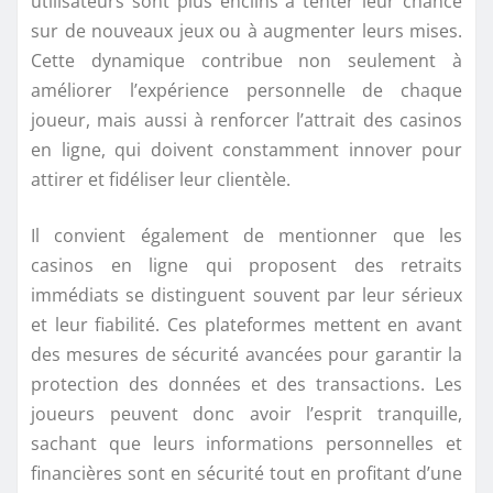
utilisateurs sont plus enclins à tenter leur chance
sur de nouveaux jeux ou à augmenter leurs mises.
Cette dynamique contribue non seulement à
améliorer l’expérience personnelle de chaque
joueur, mais aussi à renforcer l’attrait des casinos
en ligne, qui doivent constamment innover pour
attirer et fidéliser leur clientèle.
Il convient également de mentionner que les
casinos en ligne qui proposent des retraits
immédiats se distinguent souvent par leur sérieux
et leur fiabilité. Ces plateformes mettent en avant
des mesures de sécurité avancées pour garantir la
protection des données et des transactions. Les
joueurs peuvent donc avoir l’esprit tranquille,
sachant que leurs informations personnelles et
financières sont en sécurité tout en profitant d’une