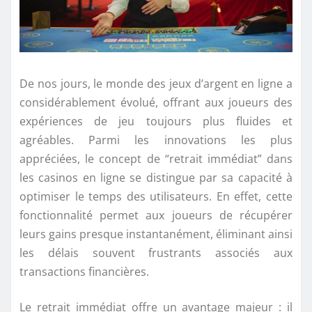
De nos jours, le monde des jeux d’argent en ligne a
considérablement évolué, offrant aux joueurs des
expériences de jeu toujours plus fluides et
agréables. Parmi les innovations les plus
appréciées, le concept de “retrait immédiat” dans
les casinos en ligne se distingue par sa capacité à
optimiser le temps des utilisateurs. En effet, cette
fonctionnalité permet aux joueurs de récupérer
leurs gains presque instantanément, éliminant ainsi
les délais souvent frustrants associés aux
transactions financières.
Le retrait immédiat offre un avantage majeur : il