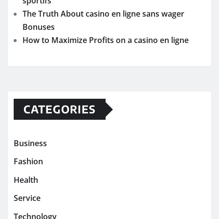
sportifs
The Truth About casino en ligne sans wager
Bonuses
How to Maximize Profits on a casino en ligne
CATEGORIES
Business
Fashion
Health
Service
Technology