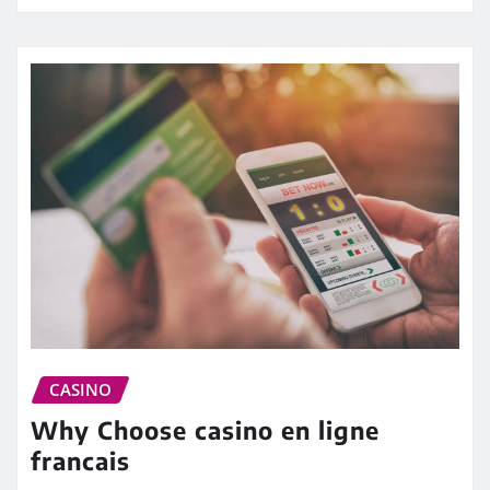
CASINO
Why Choose casino en ligne
francais