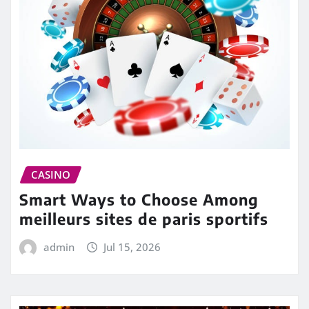
CASINO
Smart Ways to Choose Among
meilleurs sites de paris sportifs
admin
Jul 15, 2026