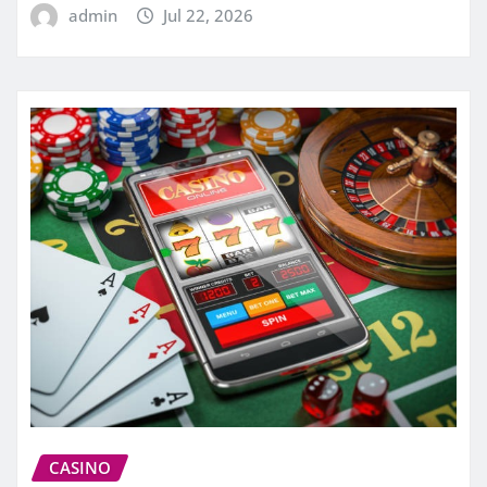
admin
Jul 22, 2026
CASINO