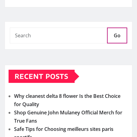
Go
RECENT POSTS
Why cleanest delta 8 flower Is the Best Choice
for Quality
Shop Genuine John Mulaney Official Merch for
True Fans
Safe Tips for Choosing meilleurs sites paris