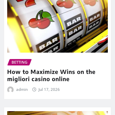
BETTING
How to Maximize Wins on the
migliori casino online
admin
Jul 17, 2026