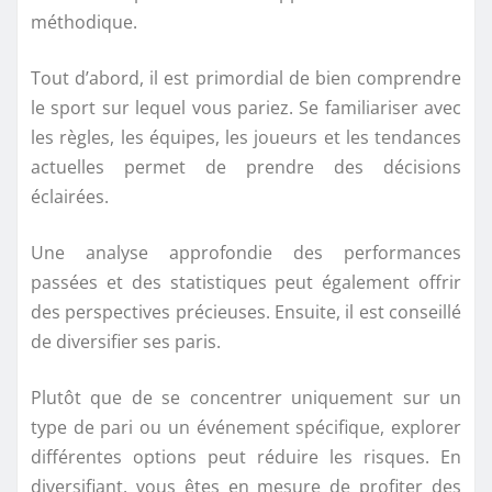
méthodique.
Tout d’abord, il est primordial de bien comprendre
le sport sur lequel vous pariez. Se familiariser avec
les règles, les équipes, les joueurs et les tendances
actuelles permet de prendre des décisions
éclairées.
Une analyse approfondie des performances
passées et des statistiques peut également offrir
des perspectives précieuses. Ensuite, il est conseillé
de diversifier ses paris.
Plutôt que de se concentrer uniquement sur un
type de pari ou un événement spécifique, explorer
différentes options peut réduire les risques. En
diversifiant, vous êtes en mesure de profiter des