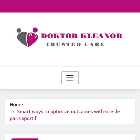
Skip
to
content
Home
Smart ways to optimize outcomes with site de
paris sportif