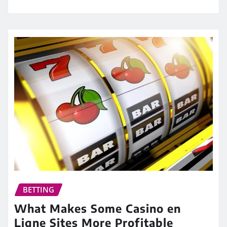
BETTING
What Makes Some Casino en
Ligne Sites More Profitable