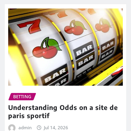
BETTING
Understanding Odds on a site de
paris sportif
admin
Jul 14, 2026