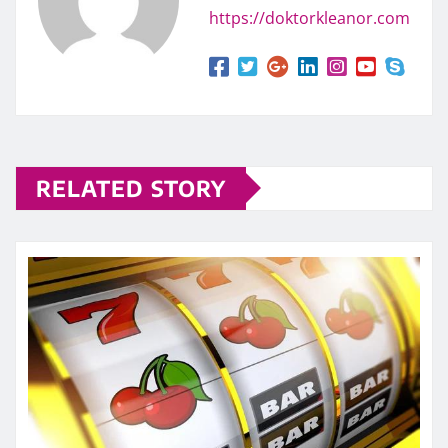
https://doktorkleanor.com
RELATED STORY