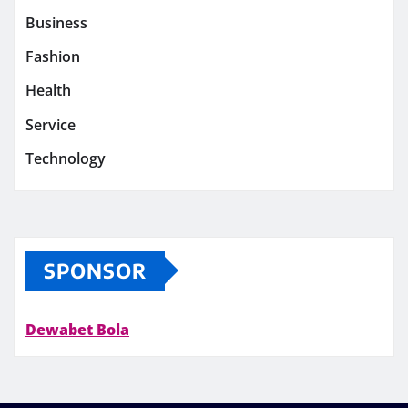
Business
Fashion
Health
Service
Technology
SPONSOR
Dewabet Bola