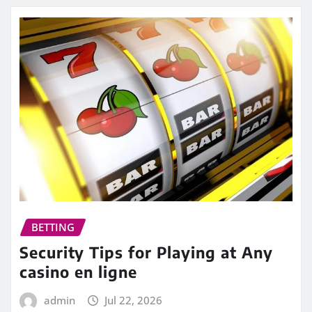
BETTING
Security Tips for Playing at Any
casino en ligne
admin
Jul 22, 2026