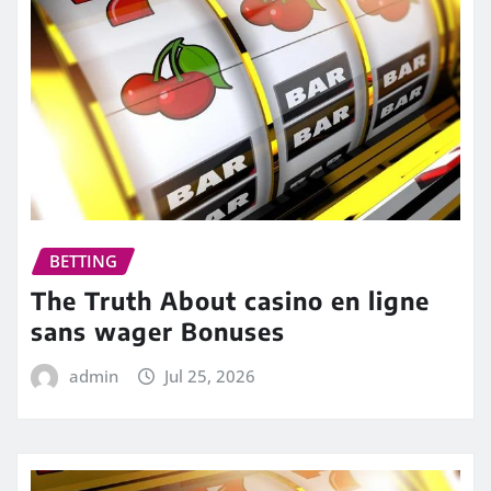
BETTING
The Truth About casino en ligne
sans wager Bonuses
admin
Jul 25, 2026