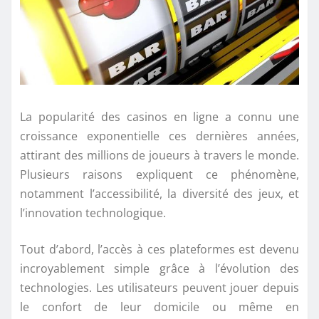
La popularité des casinos en ligne a connu une
croissance exponentielle ces dernières années,
attirant des millions de joueurs à travers le monde.
Plusieurs raisons expliquent ce phénomène,
notamment l’accessibilité, la diversité des jeux, et
l’innovation technologique.
Tout d’abord, l’accès à ces plateformes est devenu
incroyablement simple grâce à l’évolution des
technologies. Les utilisateurs peuvent jouer depuis
le confort de leur domicile ou même en