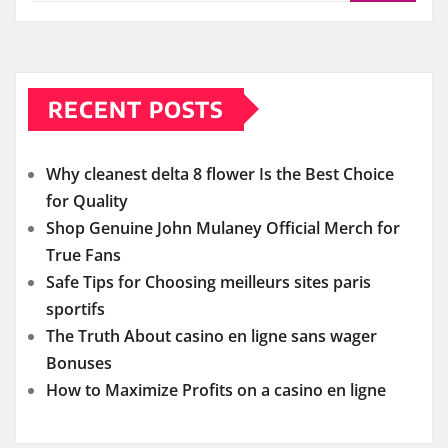
RECENT POSTS
Why cleanest delta 8 flower Is the Best Choice
for Quality
Shop Genuine John Mulaney Official Merch for
True Fans
Safe Tips for Choosing meilleurs sites paris
sportifs
The Truth About casino en ligne sans wager
Bonuses
How to Maximize Profits on a casino en ligne