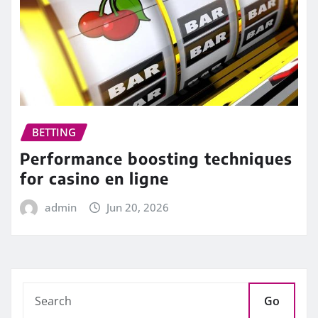
BETTING
Performance boosting techniques
for casino en ligne
admin
Jun 20, 2026
Go