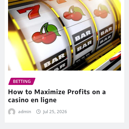
BETTING
How to Maximize Profits on a
casino en ligne
admin
Jul 25, 2026