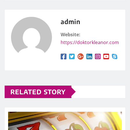
admin
Website:
https://doktorkleanor.com
RELATED STORY