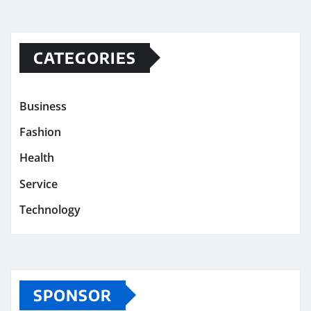
CATEGORIES
Business
Fashion
Health
Service
Technology
SPONSOR