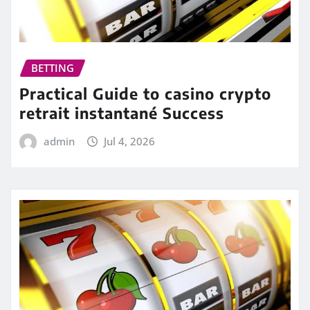
BETTING
Practical Guide to casino crypto
retrait instantané Success
admin
Jul 4, 2026