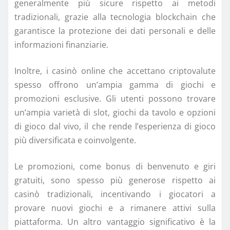
generalmente più sicure rispetto ai metodi
tradizionali, grazie alla tecnologia blockchain che
garantisce la protezione dei dati personali e delle
informazioni finanziarie.
Inoltre, i casinò online che accettano criptovalute
spesso offrono un’ampia gamma di giochi e
promozioni esclusive. Gli utenti possono trovare
un’ampia varietà di slot, giochi da tavolo e opzioni
di gioco dal vivo, il che rende l’esperienza di gioco
più diversificata e coinvolgente.
Le promozioni, come bonus di benvenuto e giri
gratuiti, sono spesso più generose rispetto ai
casinò tradizionali, incentivando i giocatori a
provare nuovi giochi e a rimanere attivi sulla
piattaforma. Un altro vantaggio significativo è la