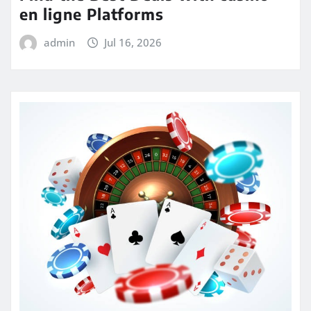
en ligne Platforms
admin
Jul 16, 2026