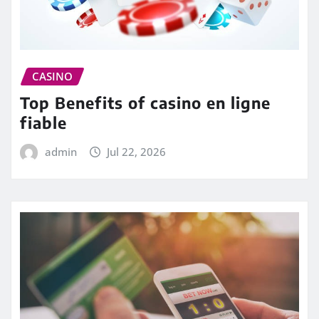
CASINO
Top Benefits of casino en ligne
fiable
admin
Jul 22, 2026