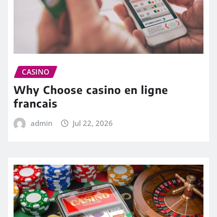
CASINO
Why Choose casino en ligne
francais
admin
Jul 22, 2026