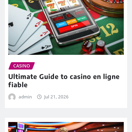
CASINO
Ultimate Guide to casino en ligne
fiable
admin
Jul 21, 2026