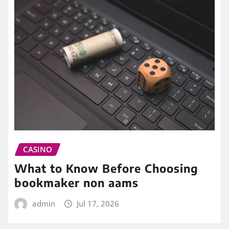
CASINO
What to Know Before Choosing
bookmaker non aams
admin
Jul 17, 2026