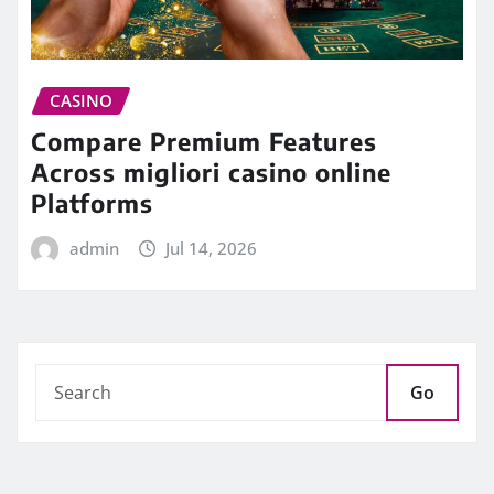
CASINO
Compare Premium Features
Across migliori casino online
Platforms
admin
Jul 14, 2026
Go