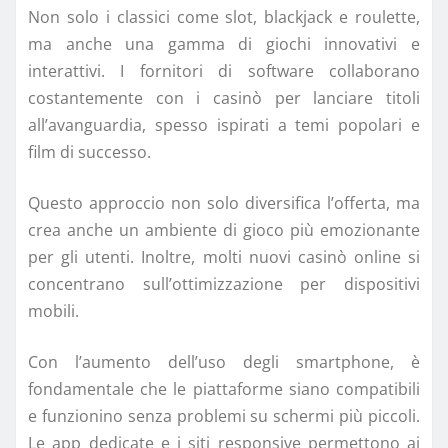
Non solo i classici come slot, blackjack e roulette,
ma anche una gamma di giochi innovativi e
interattivi. I fornitori di software collaborano
costantemente con i casinò per lanciare titoli
all’avanguardia, spesso ispirati a temi popolari e
film di successo.
Questo approccio non solo diversifica l’offerta, ma
crea anche un ambiente di gioco più emozionante
per gli utenti. Inoltre, molti nuovi casinò online si
concentrano sull’ottimizzazione per dispositivi
mobili.
Con l’aumento dell’uso degli smartphone, è
fondamentale che le piattaforme siano compatibili
e funzionino senza problemi su schermi più piccoli.
Le app dedicate e i siti responsive permettono ai