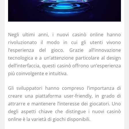
Negli ultimi anni, i nuovi casinò online hanno
rivoluzionato il modo in cui gli utenti vivono
l’esperienza del gioco. Grazie all’innovazione
tecnologica e a un’attenzione particolare al design
dell’interfaccia, questi casinò offrono un’esperienza
più coinvolgente e intuitiva.
Gli sviluppatori hanno compreso l’importanza di
creare una piattaforma user-friendly, in grado di
attrarre e mantenere l’interesse dei giocatori. Uno
degli aspetti chiave che distingue i nuovi casinò
online è la varietà di giochi disponibili.