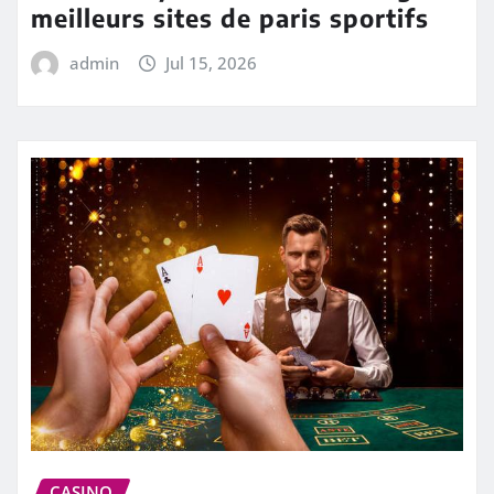
meilleurs sites de paris sportifs
admin
Jul 15, 2026
CASINO