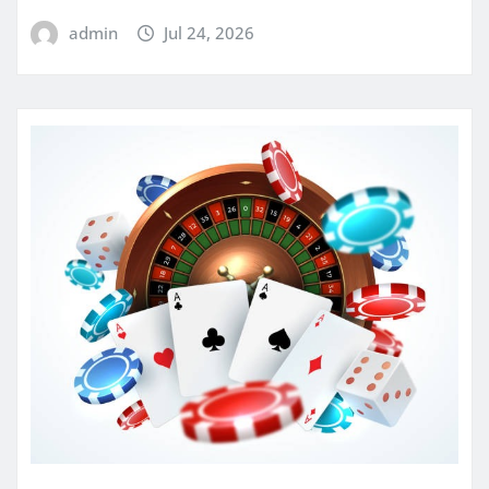
admin
Jul 24, 2026