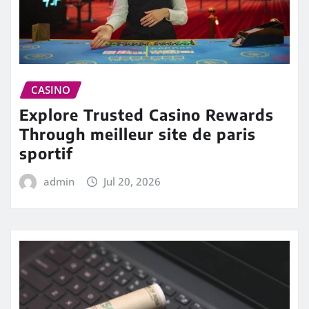
CASINO
Explore Trusted Casino Rewards
Through meilleur site de paris
sportif
admin
Jul 20, 2026