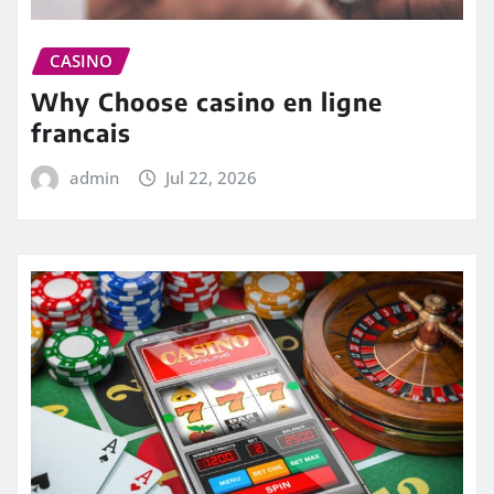
CASINO
Why Choose casino en ligne
francais
admin
Jul 22, 2026