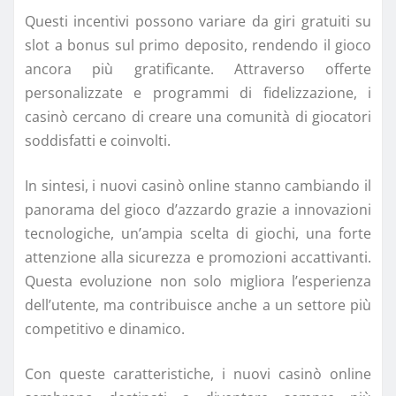
Questi incentivi possono variare da giri gratuiti su
slot a bonus sul primo deposito, rendendo il gioco
ancora più gratificante. Attraverso offerte
personalizzate e programmi di fidelizzazione, i
casinò cercano di creare una comunità di giocatori
soddisfatti e coinvolti.
In sintesi, i nuovi casinò online stanno cambiando il
panorama del gioco d’azzardo grazie a innovazioni
tecnologiche, un’ampia scelta di giochi, una forte
attenzione alla sicurezza e promozioni accattivanti.
Questa evoluzione non solo migliora l’esperienza
dell’utente, ma contribuisce anche a un settore più
competitivo e dinamico.
Con queste caratteristiche, i nuovi casinò online