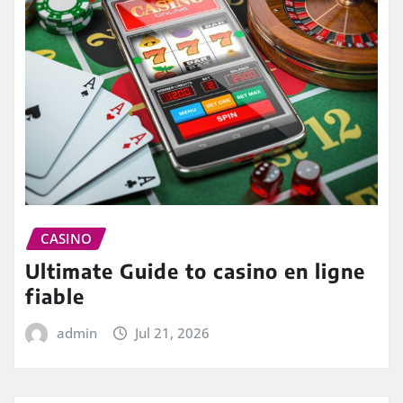
CASINO
Ultimate Guide to casino en ligne
fiable
admin
Jul 21, 2026