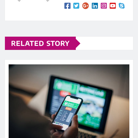
RELATED STORY