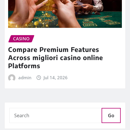
CASINO
Compare Premium Features
Across migliori casino online
Platforms
admin
Jul 14, 2026
Go