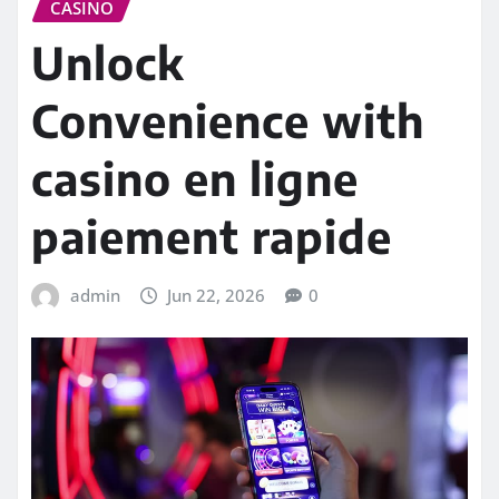
CASINO
Unlock
Convenience with
casino en ligne
paiement rapide
admin
Jun 22, 2026
0