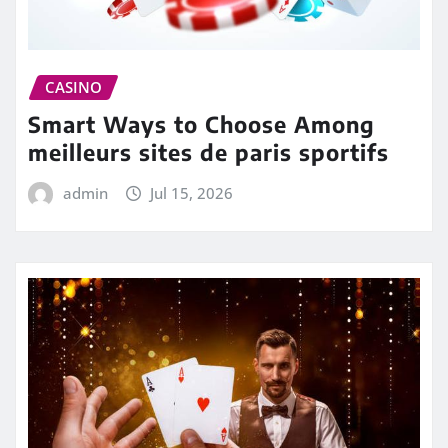
CASINO
Smart Ways to Choose Among
meilleurs sites de paris sportifs
admin
Jul 15, 2026