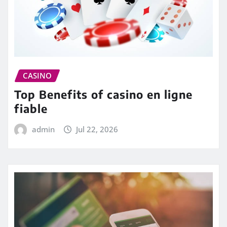
CASINO
Top Benefits of casino en ligne
fiable
admin
Jul 22, 2026