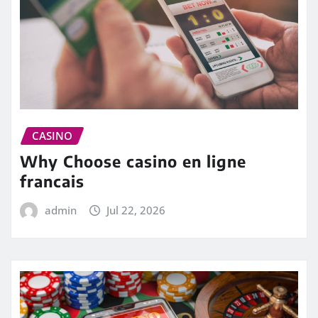
CASINO
Why Choose casino en ligne
francais
admin
Jul 22, 2026