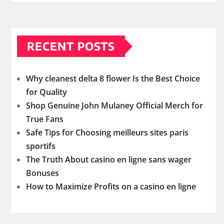
RECENT POSTS
Why cleanest delta 8 flower Is the Best Choice
for Quality
Shop Genuine John Mulaney Official Merch for
True Fans
Safe Tips for Choosing meilleurs sites paris
sportifs
The Truth About casino en ligne sans wager
Bonuses
How to Maximize Profits on a casino en ligne