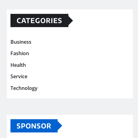
CATEGORIES
Business
Fashion
Health
Service
Technology
SPONSOR