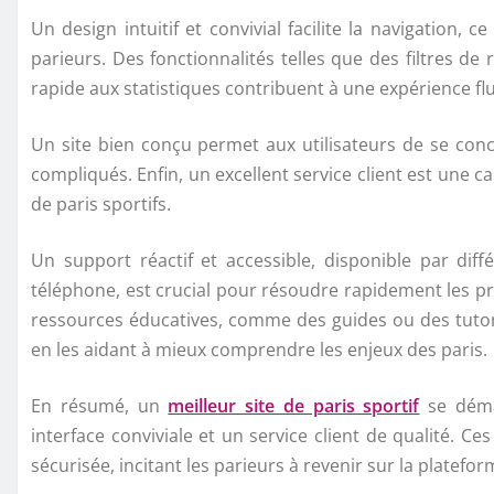
Un design intuitif et convivial facilite la navigation,
parieurs. Des fonctionnalités telles que des filtres d
rapide aux statistiques contribuent à une expérience flu
Un site bien conçu permet aux utilisateurs de se con
compliqués. Enfin, un excellent service client est une ca
de paris sportifs.
Un support réactif et accessible, disponible par diff
téléphone, est crucial pour résoudre rapidement les pr
ressources éducatives, comme des guides ou des tutori
en les aidant à mieux comprendre les enjeux des paris.
En résumé, un
meilleur site de paris sportif
se démar
interface conviviale et un service client de qualité. 
sécurisée, incitant les parieurs à revenir sur la platefor