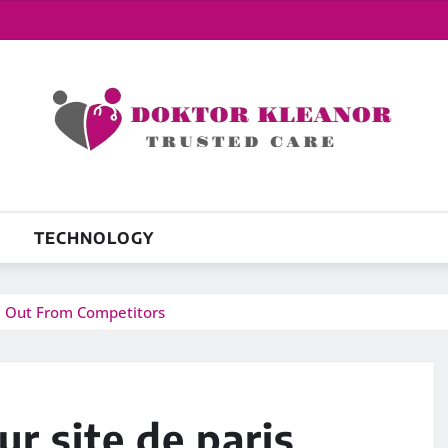
TECHNOLOGY
nd Out From Competitors
r site de paris