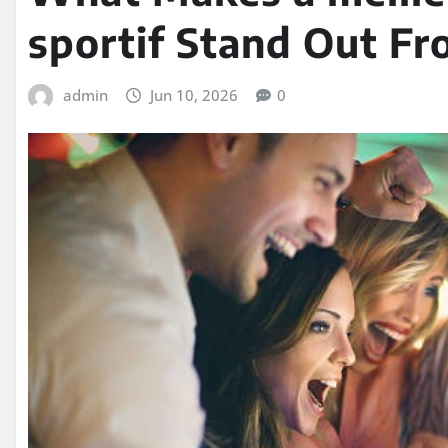
sportif Stand Out F
admin
Jun 10, 2026
0