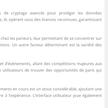
mes de cryptage avancés pour protéger les données
us, ils opèrent sous des licences reconnues, garantissant
 chez les parieurs, leur permettant de se concentrer sur
ations. Un autre facteur déterminant est la variété des
 et d’événements, allant des compétitions majeures aux
utilisateurs de trouver des opportunités de paris qui
énements en cours est un atout considérable, ajoutant une
 à l’expérience. L’interface utilisateur joue également