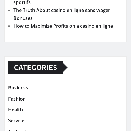
sportifs
The Truth About casino en ligne sans wager
Bonuses
How to Maximize Profits on a casino en ligne
CATEGORIES
Business
Fashion
Health
Service