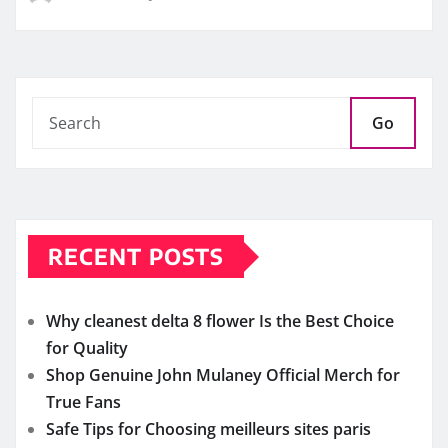
Go
RECENT POSTS
Why cleanest delta 8 flower Is the Best Choice
for Quality
Shop Genuine John Mulaney Official Merch for
True Fans
Safe Tips for Choosing meilleurs sites paris