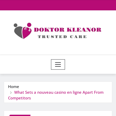
Skip
to
content
Home
What Sets a nouveau casino en ligne Apart From
Competitors