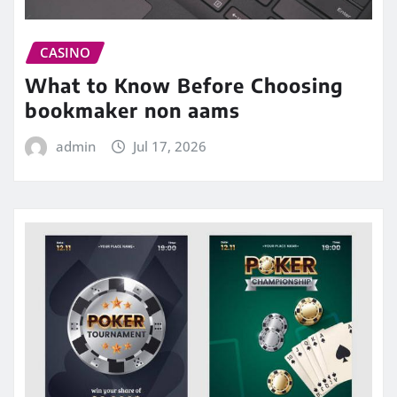
CASINO
What to Know Before Choosing
bookmaker non aams
admin
Jul 17, 2026