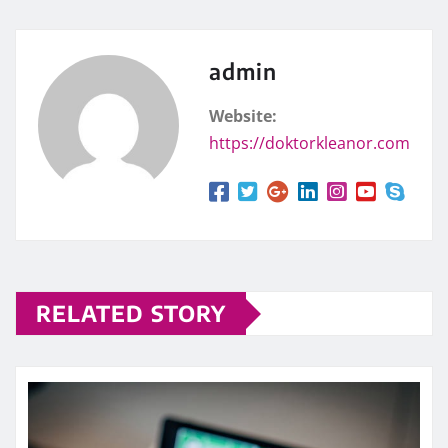
admin
Website:
https://doktorkleanor.com
RELATED STORY