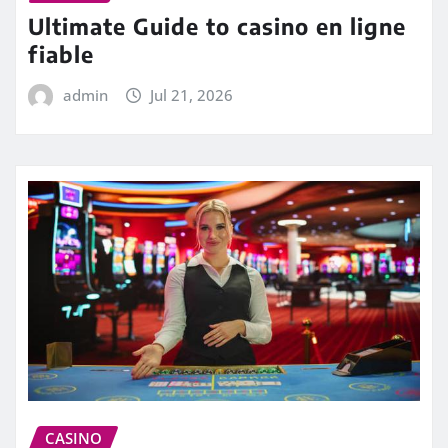
Ultimate Guide to casino en ligne
fiable
admin
Jul 21, 2026
CASINO