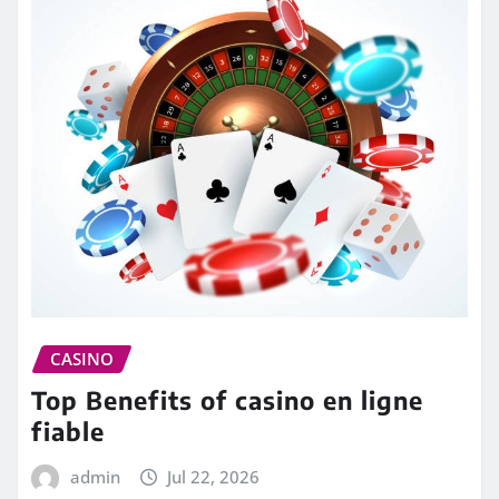
CASINO
Top Benefits of casino en ligne
fiable
admin
Jul 22, 2026