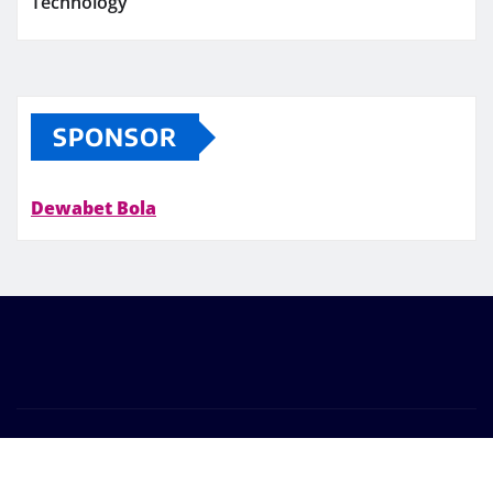
Technology
SPONSOR
Dewabet Bola
Copyright © 2025 | Doktor Kleanor
|
Frankfurt News
by
ThemeArile