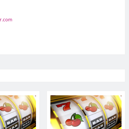
or.com