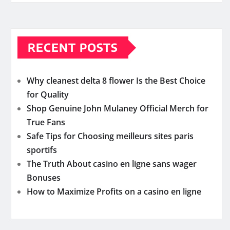
RECENT POSTS
Why cleanest delta 8 flower Is the Best Choice
for Quality
Shop Genuine John Mulaney Official Merch for
True Fans
Safe Tips for Choosing meilleurs sites paris
sportifs
The Truth About casino en ligne sans wager
Bonuses
How to Maximize Profits on a casino en ligne