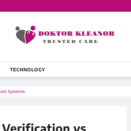
TECHNOLOGY
ount Systems
Verification vs