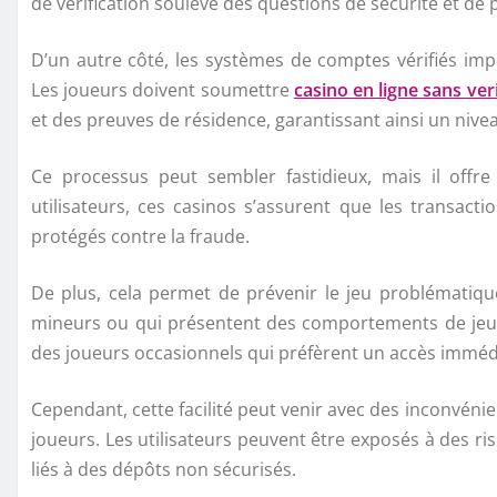
de vérification soulève des questions de sécurité et de 
D’un autre côté, les systèmes de comptes vérifiés imp
Les joueurs doivent soumettre
casino en ligne sans ver
et des preuves de résidence, garantissant ainsi un nivea
Ce processus peut sembler fastidieux, mais il offre d
utilisateurs, ces casinos s’assurent que les transact
protégés contre la fraude.
De plus, cela permet de prévenir le jeu problématique
mineurs ou qui présentent des comportements de jeu à 
des joueurs occasionnels qui préfèrent un accès immédi
Cependant, cette facilité peut venir avec des inconvé
joueurs. Les utilisateurs peuvent être exposés à des ri
liés à des dépôts non sécurisés.