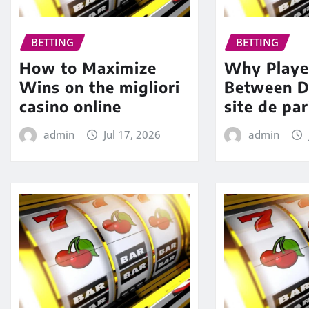
BETTING
BETTING
How to Maximize
Why Playe
Wins on the migliori
Between D
casino online
site de par
admin
Jul 17, 2026
admin