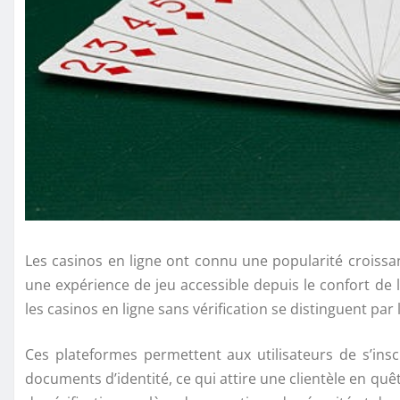
Les casinos en ligne ont connu une popularité croissa
une expérience de jeu accessible depuis le confort de l
les casinos en ligne sans vérification se distinguent par
Ces plateformes permettent aux utilisateurs de s’ins
documents d’identité, ce qui attire une clientèle en qu