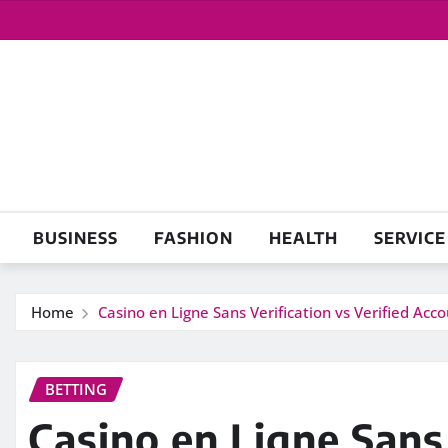
Skip
to
content
BUSINESS
FASHION
HEALTH
SERVICE
Home
Casino en Ligne Sans Verification vs Verified Acc
BETTING
Casino en Ligne Sans 