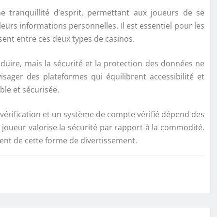
ne tranquillité d’esprit, permettant aux joueurs de se
leurs informations personnelles. Il est essentiel pour les
ssent entre ces deux types de casinos.
éduire, mais la sécurité et la protection des données ne
isager des plateformes qui équilibrent accessibilité et
ble et sécurisée.
s vérification et un système de compte vérifié dépend des
 joueur valorise la sécurité par rapport à la commodité.
ment de cette forme de divertissement.