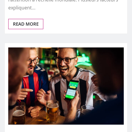
expliquent…
READ MORE