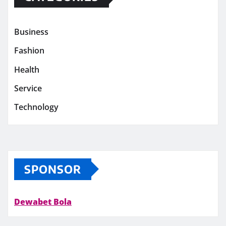
Business
Fashion
Health
Service
Technology
SPONSOR
Dewabet Bola