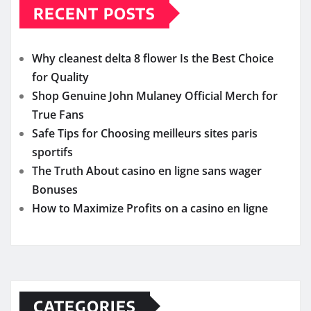
RECENT POSTS
Why cleanest delta 8 flower Is the Best Choice
for Quality
Shop Genuine John Mulaney Official Merch for
True Fans
Safe Tips for Choosing meilleurs sites paris
sportifs
The Truth About casino en ligne sans wager
Bonuses
How to Maximize Profits on a casino en ligne
CATEGORIES