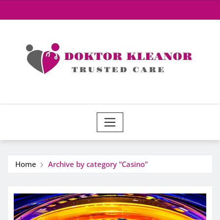
Skip
to
content
Home
Archive by category "Casino"