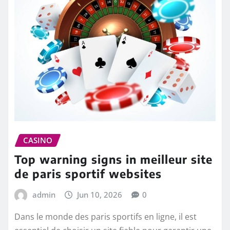
CASINO
Top warning signs in meilleur site
de paris sportif websites
admin
Jun 10, 2026
0
Dans le monde des paris sportifs en ligne, il est