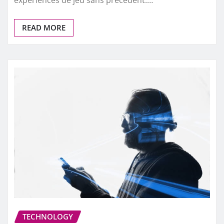
READ MORE
TECHNOLOGY