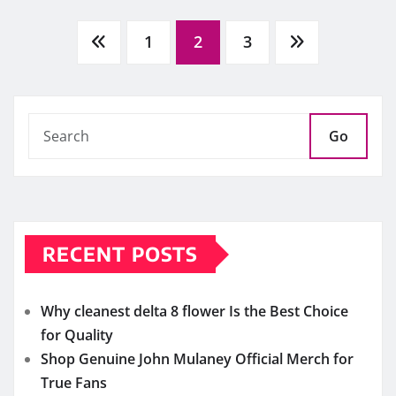
Posts
1
2
3
pagination
Go
RECENT POSTS
Why cleanest delta 8 flower Is the Best Choice
for Quality
Shop Genuine John Mulaney Official Merch for
True Fans