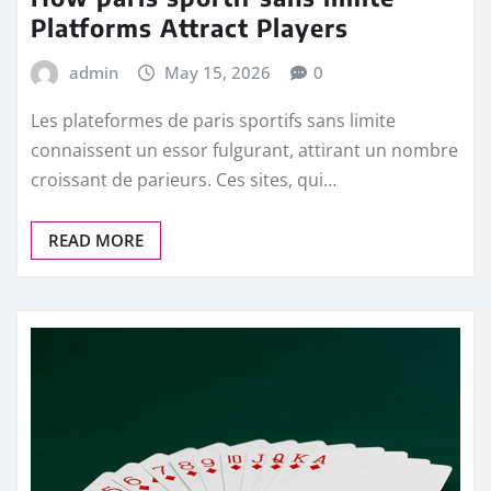
Platforms Attract Players
admin
May 15, 2026
0
Les plateformes de paris sportifs sans limite
connaissent un essor fulgurant, attirant un nombre
croissant de parieurs. Ces sites, qui…
READ MORE