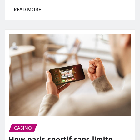
READ MORE
CASINO
How paris sportif sans limite