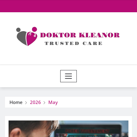
Skip
to
content
Home
2026
May