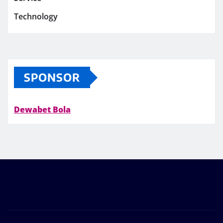
Technology
SPONSOR
Dewabet Bola