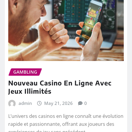
GAMBLING
Nouveau Casino En Ligne Avec
Jeux Illimités
admin
May 21, 2026
0
L’univers des casinos en ligne connaît une évolution
rapide et passionnante, offrant aux joueurs des
expériences de jeu sans précédent.…