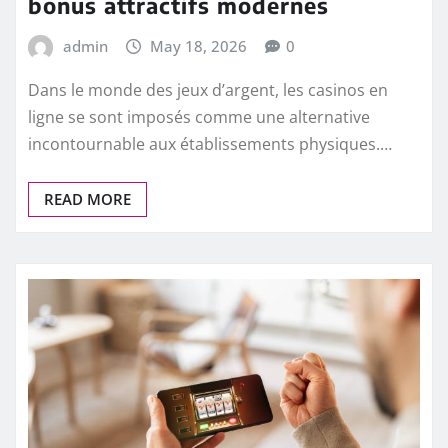
bonus attractifs modernes
admin
May 18, 2026
0
Dans le monde des jeux d’argent, les casinos en
ligne se sont imposés comme une alternative
incontournable aux établissements physiques.…
READ MORE