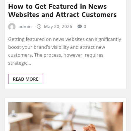
How to Get Featured in News
Websites and Attract Customers
admin
May 20, 2026
0
Getting featured on news websites can significantly
boost your brand’s visibility and attract new
customers. The process, however, requires
strategic…
READ MORE