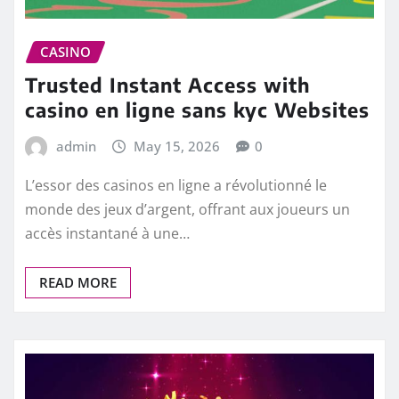
CASINO
Trusted Instant Access with
casino en ligne sans kyc Websites
admin
May 15, 2026
0
L’essor des casinos en ligne a révolutionné le
monde des jeux d’argent, offrant aux joueurs un
accès instantané à une…
READ MORE